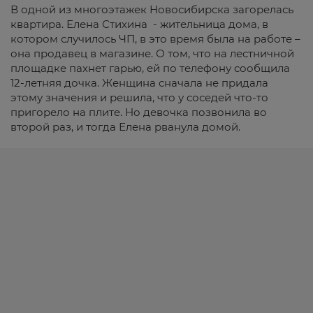
В одной из многоэтажек Новосибирска загорелась
квартира. Елена Стихина - жительница дома, в
котором случилось ЧП, в это время была на работе –
она продавец в магазине. О том, что на лестничной
площадке пахнет гарью, ей по телефону сообщила
12-летняя дочка. Женщина сначала не придала
этому значения и решила, что у соседей что-то
пригорело на плите. Но девочка позвонила во
второй раз, и тогда Елена рванула домой.