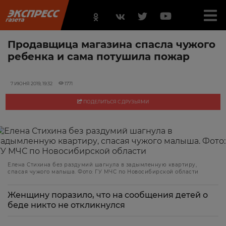
Продавщица магазина спасла чужого
ребенка и сама потушила пожар
7 ИЮНЯ 2019, 19:32
1771
ПОДЕЛИТЬСЯ С ДРУЗЬЯМИ
Елена Стихина без раздумий шагнула в задымленную квартиру,
спасая чужого малыша. Фото: ГУ МЧС по Новосибирской области
Женщину поразило, что на сообщения детей о
беде никто не откликнулся