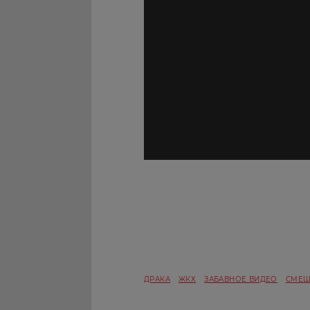
ДРАКА
ЖКХ
ЗАБАВНОЕ ВИДЕО
СМЕШ