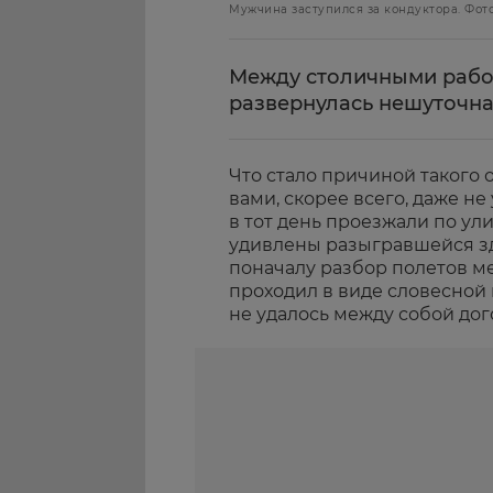
Мужчина заступился за кондуктора. Фото
Между столичными рабо
развернулась нешуточна
Что стало причиной такого
вами, скорее всего, даже не
в тот день проезжали по у
удивлены разыгравшейся зд
поначалу разбор полетов 
проходил в виде словесной 
не удалось между собой дог