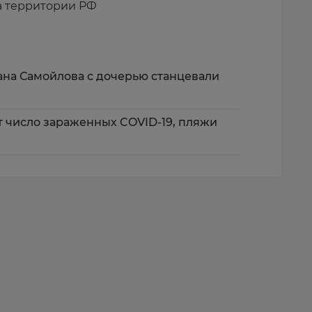
а территории РФ
сана Самойлова с дочерью станцевали
ет число зараженных COVID-19, пляжи