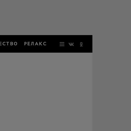
ЕСТВО
РЕЛАКС
НОВОСТИ
ЗВЕЗДЫ
РЕЗОНАН
НОСТАЛЬ
ОБЩЕСТВ
РЕЛАКС
ПЕРСОНЫ