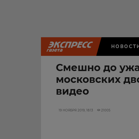
НОВОСТ
Смешно до ужа
московских дв
видео
19 НОЯБРЯ 2019, 18:13
21005