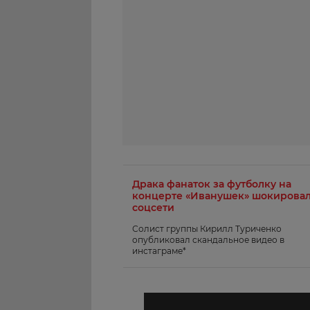
Драка фанаток за футболку на
концерте «Иванушек» шокирова
соцсети
Солист группы Кирилл Туриченко
опубликовал скандальное видео в
инстаграме*