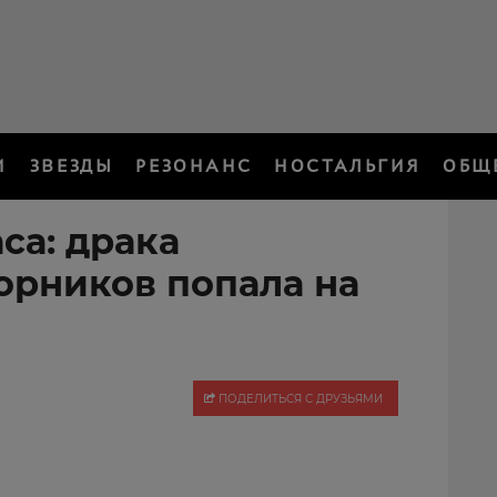
И
ЗВЕЗДЫ
РЕЗОНАНС
НОСТАЛЬГИЯ
ОБЩ
са: драка
орников попала на
ПОДЕЛИТЬСЯ С ДРУЗЬЯМИ