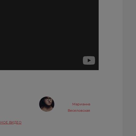
Марианна
Веселовская
НОЕ ВИДЕО