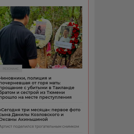
РЕЗОНАНС
Чиновники, полиция и
почерневшая от горя мать:
прощание с убитыми в Таиланде
братом и сестрой из Тюмени
прошло на месте преступления
«Сегодня три месяца»: первое фото
сына Данилы Козловского и
Оксаны Акиньшиной
Артист поделился трогательным снимком