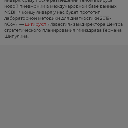
января, сразу после размещения генома вируса
новой пневмонии в международной базе данных
NCBI. К концу января у нас будет прототип
лабораторной методики для диагностики 2019-
nCoV», —
цитируют
«Известия» замдиректора Центра
стратегического планирования Минздрава Германа
Шипулина.