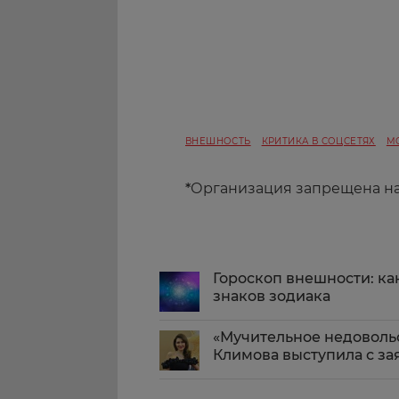
ВНЕШНОСТЬ
КРИТИКА В СОЦСЕТЯХ
М
*
Организация запрещена н
Гороскоп внешности: как
знаков зодиака
«Мучительное недоволь
Климова выступила с з