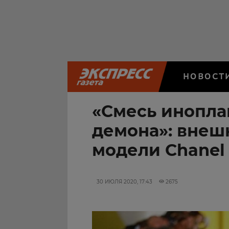
НОВОСТ
«Смесь инопла
демона»: внеш
модели Chanel
30 ИЮЛЯ 2020, 17:43
2675