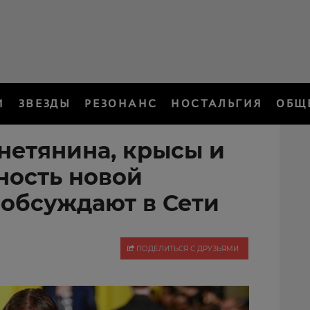
И
ЗВЕЗДЫ
РЕЗОНАНС
НОСТАЛЬГИЯ
ОБЩ
нетянина, крысы и
ность новой
 обсуждают в Сети
ПОДЕЛИТЬСЯ С ДРУЗЬЯМИ