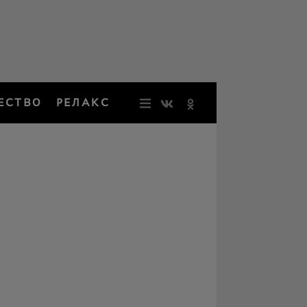
ЕСТВО
РЕЛАКС
НОВОСТИ
ЗВЕЗДЫ
РЕЗОНАН
НОСТАЛЬ
ОБЩЕСТВ
РЕЛАКС
ПЕРСОНЫ