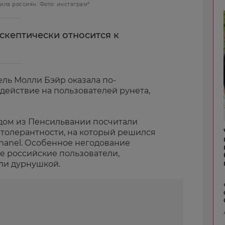
ла россиян. Фото: инстаграм*
скептически относится к
ль Молли Бэйр оказала по-
действие на пользователей рунета,
дом из Пенсильвании посчитали
 толерантности, на который решился
anel. Особенное негодование
 российские пользователи,
ли дурнушкой.