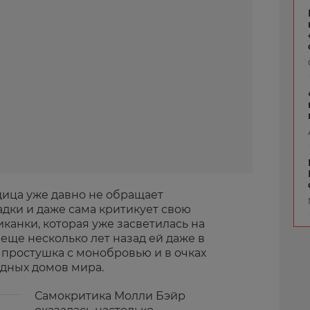
ица уже давно не обращает
дки и даже сама критикует свою
канки, которая уже засветилась на
еще несколько лет назад ей даже в
о простушка с монобровью и в очках
одных домов мира.
Самокритика Молли Бэйр