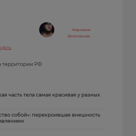
Марианна
Веселовская
ОДЕЛЬ
а территории РФ
ая часть тела самая красивая у разных
ство собой»: перекроившая внешность
аявлением