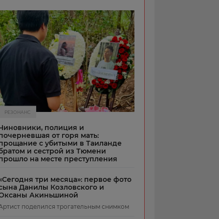
РЕЗОНАНС
Чиновники, полиция и
почерневшая от горя мать:
прощание с убитыми в Таиланде
братом и сестрой из Тюмени
прошло на месте преступления
«Сегодня три месяца»: первое фото
сына Данилы Козловского и
Оксаны Акиньшиной
Артист поделился трогательным снимком