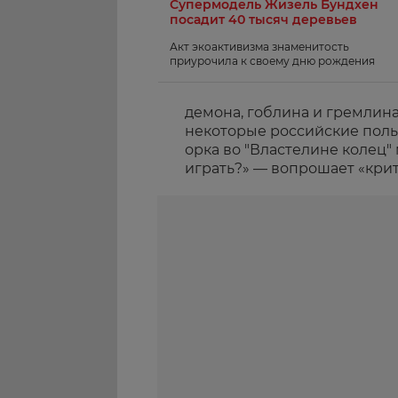
Супермодель Жизель Бундхен
посадит 40 тысяч деревьев
Акт экоактивизма знаменитость
приурочила к своему дню рождения
демона, гоблина и гремлин
некоторые российские польз
орка во "Властелине колец"
играть?» — вопрошает «крит