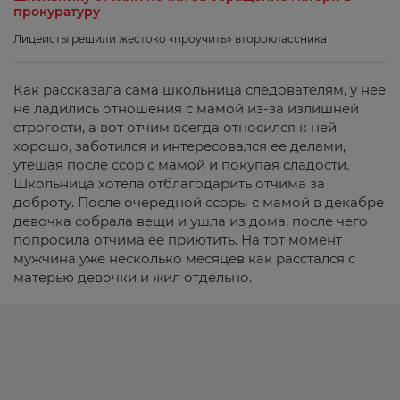
прокуратуру
Лицеисты решили жестоко «проучить» второклассника
Как рассказала сама школьница следователям, у нее
не ладились отношения с мамой из-за излишней
строгости, а вот отчим всегда относился к ней
хорошо, заботился и интересовался ее делами,
утешая после ссор с мамой и покупая сладости.
Школьница хотела отблагодарить отчима за
доброту. После очередной ссоры с мамой в декабре
девочка собрала вещи и ушла из дома, после чего
попросила отчима ее приютить. На тот момент
мужчина уже несколько месяцев как расстался с
матерью девочки и жил отдельно.