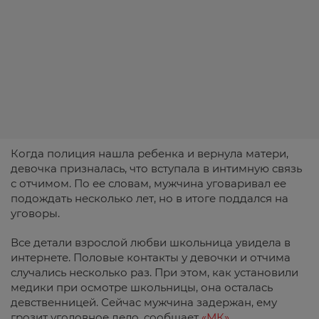
Когда полиция нашла ребенка и вернула матери,
девочка призналась, что вступала в интимную связь
с отчимом. По ее словам, мужчина уговаривал ее
подождать несколько лет, но в итоге поддался на
уговоры.
Все детали взрослой любви школьница увидела в
интернете. Половые контакты у девочки и отчима
случались несколько раз. При этом, как установили
медики при осмотре школьницы, она осталась
девственницей. Сейчас мужчина задержан, ему
грозит уголовное дело, сообщает
«МК».