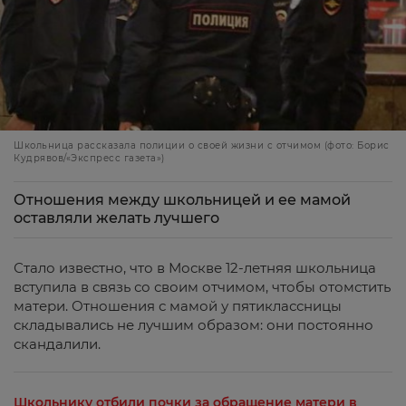
Школьница рассказала полиции о своей жизни с отчимом (фото: Борис
Кудрявов/«Экспресс газета»)
Отношения между школьницей и ее мамой
оставляли желать лучшего
Стало известно, что в Москве 12-летняя школьница
вступила в связь со своим отчимом, чтобы отомстить
матери. Отношения с мамой у пятиклассницы
складывались не лучшим образом: они постоянно
скандалили.
Школьнику отбили почки за обращение матери в