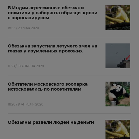
В Индии агрессивные обезьяны
похитили у лаборанта образцы крови
с коронавирусом
18:52 / 29 МАЯ 2020
Обезьяна запустила летучего змея на
глазах у изумленных прохожих
11:38 / 18 АПРЕЛЯ 2020
Обитатели московского зоопарка
истосковались по посетителям
18:28 / 9 АПРЕЛЯ 2020
Обезьяны развели людей на деньги