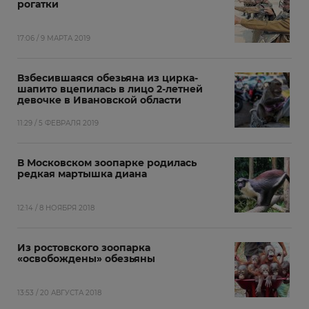
рогатки
17:06 / 9 МАРТА 2019
Взбесившаяся обезьяна из цирка-
шапито вцепилась в лицо 2-летней
девочке в Ивановской области
11:29 / 5 ФЕВРАЛЯ 2019
В Московском зоопарке родилась
редкая мартышка диана
12:14 / 8 НОЯБРЯ 2018
Из ростовского зоопарка
«освобождены» обезьяны
13:53 / 20 АВГУСТА 2018