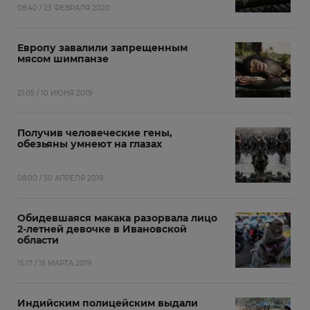
08:40 / 23 ФЕВРАЛЯ 2020
Европу завалили запрещенным
мясом шимпанзе
21:05 / 10 ИЮНЯ 2019
Получив человеческие гены,
обезьяны умнеют на глазах
08:00 / 30 АПРЕЛЯ 2019
Обидевшаяся макака разорвала лицо
2-летней девочке в Ивановской
области
15:17 / 15 МАРТА 2019
Индийским полицейским выдали