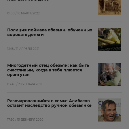
01:30 / 18 МАРТА 2022
Полиция поймала обезьян, обученных
воровать деньги
12:18 / 11 АПРЕЛЯ 2021
Многодетный отец обезьян: как быть
счастливым, когда в тебя плюется
орангутан
03:40 / 29 ЯНВАРЯ 2021
Разочаровавшийся в семье Алибасов
оставит наследство ручной обезьянке
17:30 / 15 ДЕКАБРЯ 2020