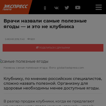
Врачи назвали самые полезные
ягоды — и это не клубника
5 ИЮНЯ 2019, 11:40
9201
ПОДЕЛИТЬСЯ С ДРУЗЬЯМИ
Названы самые полезные ягоды. Фото: globallookpress.com
Клубнику, по мнению российских специалистов,
сложно назвать полезной. Организму для
здоровья необходимы менее доступные ягоды.
В разгар продаж клубники, когда ее предлагают