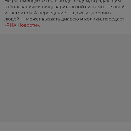
Не рекомендуется есть ягоды людям, страдающим
заболеваниями пищеварительной системы — язвой
и гастритом. А переедание — даже у здоровых
людей — может вызвать диарею и колики, передает
«РИА Новости»
.