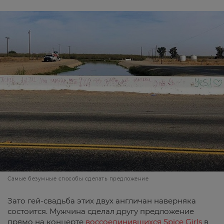
Самые безумные способы сделать предложение
Зато гей-свадьба этих двух англичан наверняка
состоится. Мужчина сделал другу предложение
прямо на концерте
воссоединившихся Spice Girls
в