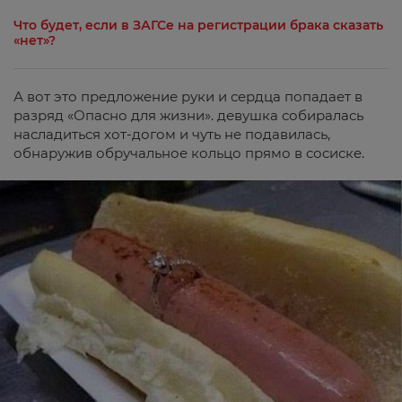
Что будет, если в ЗАГСе на регистрации брака сказать
«нет»?
А вот это предложение руки и сердца попадает в
разряд «Опасно для жизни». девушка собиралась
насладиться хот-догом и чуть не подавилась,
обнаружив обручальное кольцо прямо в сосиске.