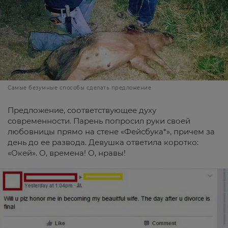
Самые безумные способы сделать предложение
Предложение, соответствующее духу
современности. Парень попросил руки своей
любовницы прямо на стене «Фейсбука*», причем за
день до ее развода. Девушка ответила коротко:
«Окей». О, времена! О, нравы!