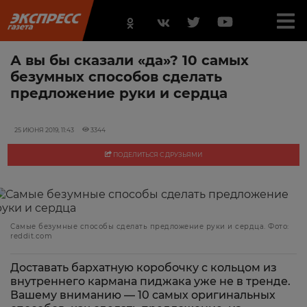
А вы бы сказали «да»? 10 самых
безумных способов сделать
предложение руки и сердца
25 ИЮНЯ 2019, 11:43
3344
ПОДЕЛИТЬСЯ С ДРУЗЬЯМИ
Самые безумные способы сделать предложение руки и сердца. Фото:
reddit.com
Доставать бархатную коробочку с кольцом из
внутреннего кармана пиджака уже не в тренде.
Вашему вниманию — 10 самых оригинальных