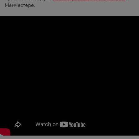
Манчестере.