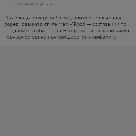
Фото: фейсбук*/Craig Hurker
Это блюдо повара паба создали специально для
соревнования в стиле Man V Food — состязаний по
поеданию гамбургеров. Но врачи бы назвали такую
гору холестерина прямой дорогой к инфаркту.