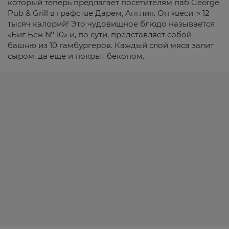
который теперь предлагает посетителям паб George
Pub & Grill в графстве Дарем, Англия. Он «весит» 12
тысяч калорий! Это чудовищное блюдо называется
«Биг Бен № 10» и, по сути, представляет собой
башню из 10 гамбургеров. Каждый слой мяса залит
сыром, да еще и покрыт беконом.