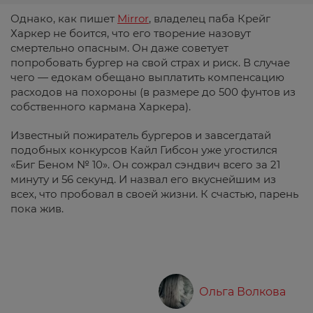
Однако, как пишет
Mirror
, владелец паба Крейг
Харкер не боится, что его творение назовут
смертельно опасным. Он даже советует
попробовать бургер на свой страх и риск. В случае
чего — едокам обещано выплатить компенсацию
расходов на похороны (в размере до 500 фунтов из
собственного кармана Харкера).
Известный пожиратель бургеров и завсегдатай
подобных конкурсов Кайл Гибсон уже угостился
«Биг Беном № 10». Он сожрал сэндвич всего за 21
минуту и ​​56 секунд. И назвал его вкуснейшим из
всех, что пробовал в своей жизни. К счастью, парень
пока жив.
Ольга Волкова