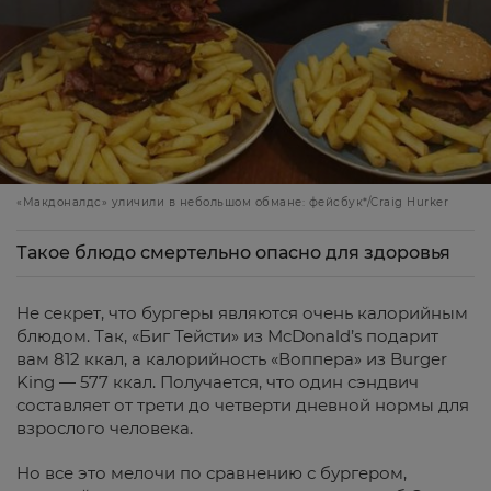
«Макдоналдс» уличили в небольшом обмане: фейсбук*/Craig Hurker
Такое блюдо смертельно опасно для здоровья
Не секрет, что бургеры являются очень калорийным
блюдом. Так, «Биг Тейсти» из McDonald’s подарит
вам 812 ккал, а калорийность «Воппера» из Burger
King — 577 ккал. Получается, что один сэндвич
составляет от трети до четверти дневной нормы для
взрослого человека.
Но все это мелочи по сравнению с бургером,