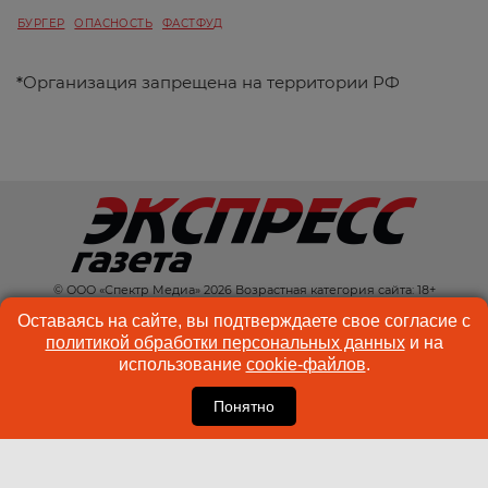
БУРГЕР
ОПАСНОСТЬ
ФАСТФУД
*
Организация запрещена на территории РФ
© ООО «Спектр Медиа» 2026 Возрастная категория сайта: 18+
КОНТАКТЫ
РЕКЛАМА
Оставаясь на сайте, вы подтверждаете свое согласие с
политикой обработки персональных данных
и на
КУКИ-ФАЙЛЫ
ПОЛЬЗОВАТЕЛЬСКОЕ
использование
cookie-файлов
.
СОГЛАШЕНИЕ
Понятно