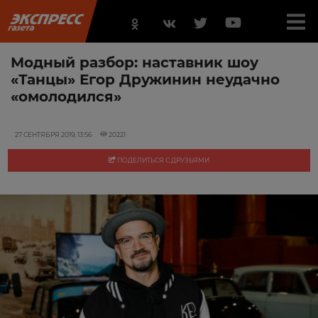
Модный разбор: наставник шоу
«Танцы» Егор Дружинин неудачно
«омолодился»
27 СЕНТЯБРЯ 2019, 13:56
20221
ПОДЕЛИТЬСЯ С ДРУЗЬЯМИ