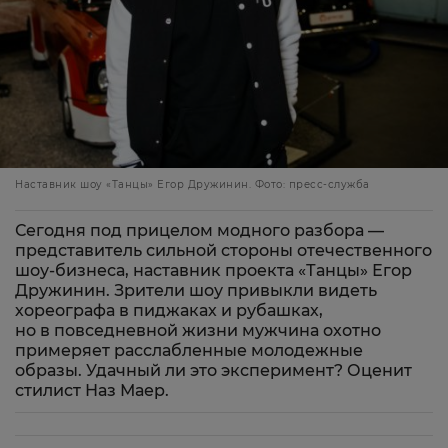
Наставник шоу «Танцы» Егор Дружинин. Фото: пресс-служба
Сегодня под прицелом модного разбора —
представитель сильной стороны отечественного
шоу-бизнеса, наставник проекта «Танцы» Егор
Дружинин. Зрители шоу привыкли видеть
хореографа в пиджаках и рубашках,
но в повседневной жизни мужчина охотно
примеряет расслабленные молодежные
образы. Удачный ли это эксперимент? Оценит
стилист Наз Маер.