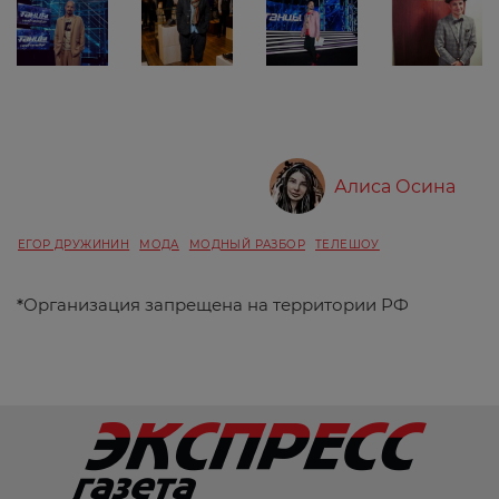
Алиса Осина
ЕГОР ДРУЖИНИН
МОДА
МОДНЫЙ РАЗБОР
ТЕЛЕШОУ
*
Организация запрещена на территории РФ