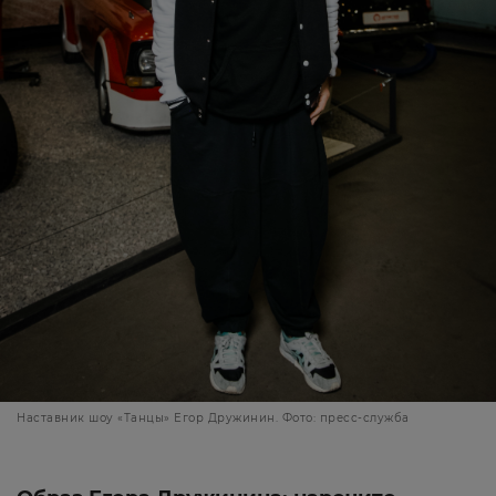
Наставник шоу «Танцы» Егор Дружинин. Фото: пресс-служба