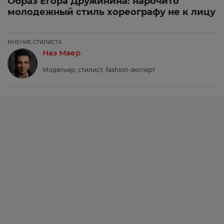
Образ Егора Дружинина: нарочито
молодежный стиль хореографу не к лицу
МНЕНИЕ СТИЛИСТА
Наз Маер
Модельер, стилист, fashion-эксперт