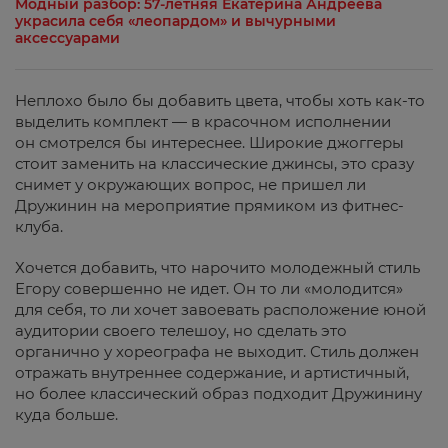
Модный разбор: 57-летняя Екатерина Андреева
украсила себя «леопардом» и вычурными
аксессуарами
Неплохо было бы добавить цвета, чтобы хоть как-то
выделить комплект — в красочном исполнении
он смотрелся бы интереснее. Широкие джоггеры
стоит заменить на классические джинсы, это сразу
снимет у окружающих вопрос, не пришел ли
Дружинин на мероприятие прямиком из фитнес-
клуба.
Хочется добавить, что нарочито молодежный стиль
Егору совершенно не идет. Он то ли «молодится»
для себя, то ли хочет завоевать расположение юной
аудитории своего телешоу, но сделать это
органично у хореографа не выходит. Стиль должен
отражать внутреннее содержание, и артистичный,
но более классический образ подходит Дружинину
куда больше.