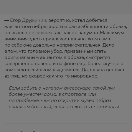
— Егор Дружинин, вероятно, хотел добиться
элегантной небрежности и расслабленности образа,
но вышло не совсем так, как он задумал.
Максимум
внимания здесь привлекает шляпа, хотя сама
по себе она довольно непримечательная. Дело
в том, что головной убор, призванный стать
оригинальным акцентом в образе, смотрится
совершенно нелепо и на фоне еще более скучного
комплекта слишком выделяется. Да, шляпа цепляет
взгляд, но скорее как что-то инородное.
Если забыть о нелепом аксессуаре, такой лук
более уместен дома, в спортзале или
на пробежке, чем на открытии музея. Образ
слишком базовый, если не сказать спортивный.