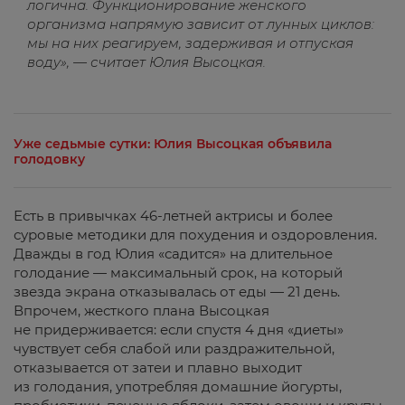
логична. Функционирование женского
организма напрямую зависит от лунных циклов:
мы на них реагируем, задерживая и отпуская
воду», — считает Юлия Высоцкая.
Уже седьмые сутки: Юлия Высоцкая объявила
голодовку
Есть в привычках 46-летней актрисы и более
суровые методики для похудения и оздоровления.
Дважды в год Юлия «садится» на длительное
голодание — максимальный срок, на который
звезда экрана отказывалась от еды — 21 день.
Впрочем, жесткого плана Высоцкая
не придерживается: если спустя 4 дня «диеты»
чувствует себя слабой или раздражительной,
отказывается от затеи и плавно выходит
из голодания, употребляя домашние йогурты,