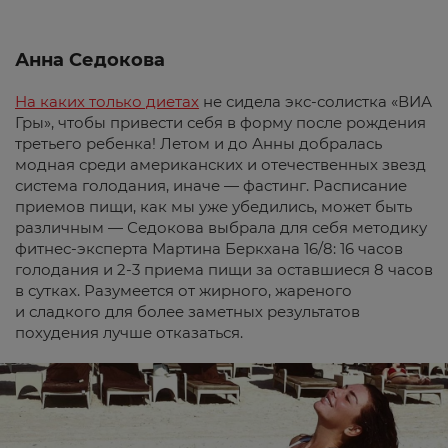
Анна Седокова
На каких только диетах
не сидела экс-солистка «ВИА
Гры», чтобы привести себя в форму после рождения
третьего ребенка! Летом и до Анны добралась
модная среди американских и отечественных звезд
система голодания, иначе — фастинг. Расписание
приемов пищи, как мы уже убедились, может быть
различным — Седокова выбрала для себя методику
фитнес-эксперта Мартина Беркхана 16/8: 16 часов
голодания и 2-3 приема пищи за оставшиеся 8 часов
в сутках. Разумеется от жирного, жареного
и сладкого для более заметных результатов
похудения лучше отказаться.