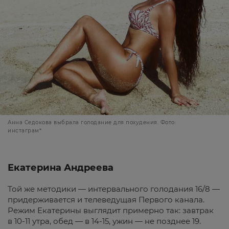
Анна Седокова выбрала голодание для похудения. Фото:
инстаграм*
Екатерина Андреева
Той же методики — интервального голодания 16/8 —
придерживается и телеведущая Первого канала.
Режим Екатерины выглядит примерно так: завтрак
в 10-11 утра, обед — в 14-15, ужин — не позднее 19.