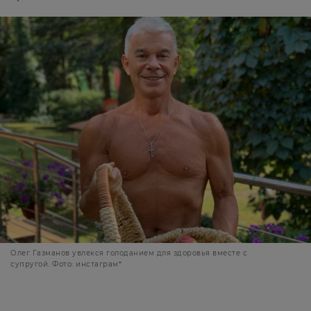
Олег Газманов увлекся голоданием для здоровья вместе с
супругой. Фото: инстаграм*