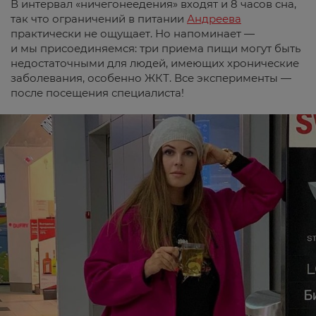
В интервал «ничегонеедения» входят и 8 часов сна,
так что ограничений в питании
Андреева
практически не ощущает. Но напоминает —
и мы присоединяемся: три приема пищи могут быть
недостаточными для людей, имеющих хронические
заболевания, особенно ЖКТ. Все эксперименты —
после посещения специалиста!