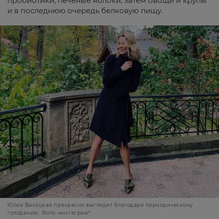
пробиотики, печеные яблоки, затем овощи и крупы
и в последнюю очередь белковую пищу.
Юлия Высоцкая прекрасно выглядит благодаря периодическому
голоданию. Фото: инстаграм*