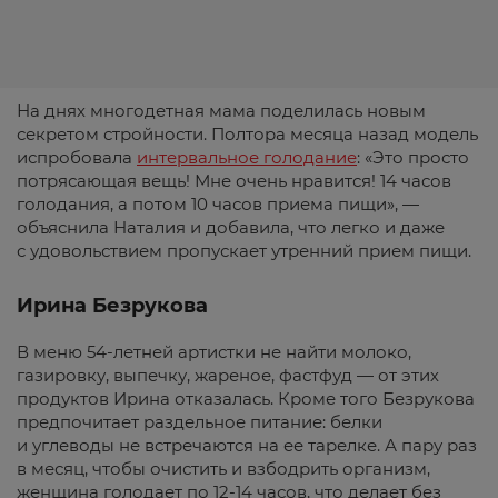
На днях многодетная мама поделилась новым
секретом стройности. Полтора месяца назад модель
испробовала
интервальное голодание
: «Это просто
потрясающая вещь! Мне очень нравится! 14 часов
голодания, а потом 10 часов приема пищи», —
объяснила Наталия и добавила, что легко и даже
с удовольствием пропускает утренний прием пищи.
Ирина Безрукова
В меню 54-летней артистки не найти молоко,
газировку, выпечку, жареное, фастфуд — от этих
продуктов Ирина отказалась. Кроме того Безрукова
предпочитает раздельное питание: белки
и углеводы не встречаются на ее тарелке. А пару раз
в месяц, чтобы очистить и взбодрить организм,
женщина голодает по 12-14 часов, что делает без