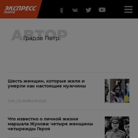
АВТОР
Градов Пётр
Шесть женщин, которые жили и
умерли как настоящие мужчины
11:00 / 12 ФЕВРАЛЯ 2022
Что известно о личной жизни
маршала Жукова: четыре женщины
четырежды Героя