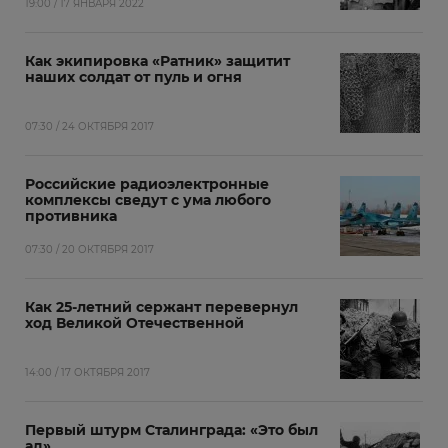
19:00 / 17 ЯНВАРЯ 2022
Как экипировка «Ратник» защитит
наших солдат от пуль и огня
07:30 / 24 ОКТЯБРЯ 2017
Российские радиоэлектронные
комплексы сведут с ума любого
противника
07:30 / 20 ОКТЯБРЯ 2017
Как 25-летний сержант перевернул
ход Великой Отечественной
14:00 / 17 ОКТЯБРЯ 2017
Первый штурм Сталинграда: «Это был
ад»