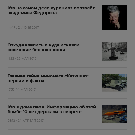
Кто на самом деле «уронил» вертолёт
академика Фёдорова
14:47 / 2 ИЮНЯ 2017
Откуда взялись и куда исчезли
советские бензоколонки
11:22 / 22 МАЯ 2017
Главная тайна миномёта «Катюша»:
версии и факты
17:33 / 4 МАЯ 2017
Кто в доме папа. Информацию об этой
бомбе 10 лет держали в секрете
08:12 / 24 АПРЕЛЯ 2017