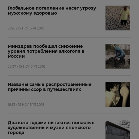
Глобальное потепление несет угрозу
мужскому здоровью
21:28 / 15 НОЯБРЯ 2018
Минздрав пообещал снижение
уровня потребления алкоголя в
России
20:37 / 15 НОЯБРЯ 2018
Названы самые распространенные
причины ссор в путешествиях
18:53 / 15 НОЯБРЯ 2018
Два кота годами пытаются попасть в
художественный музей японского
города