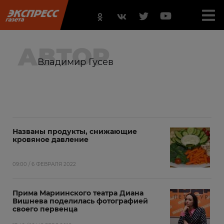
АВТОР
Владимир Гусев
Названы продукты, снижающие
кровяное давление
09:00 / 6 ФЕВРАЛЯ 2022
Прима Мариинского театра Диана
Вишнева поделилась фотографией
своего первенца