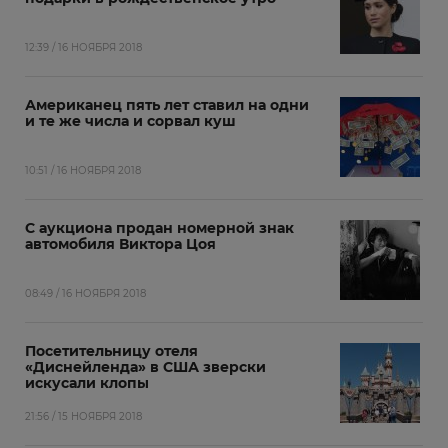
12:39 / 16 НОЯБРЯ 2018
Американец пять лет ставил на одни
и те же числа и сорвал куш
10:51 / 16 НОЯБРЯ 2018
С аукциона продан номерной знак
автомобиля Виктора Цоя
08:49 / 16 НОЯБРЯ 2018
Посетительницу отеля
«Диснейленда» в США зверски
искусали клопы
21:56 / 15 НОЯБРЯ 2018