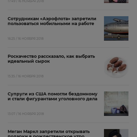
17:49 / 16 НОЯБРЯ 2018
Сотрудникам «Аэрофлота» запретили
пользоваться мобильными на работе
16:25 / 16 НОЯБРЯ 2018
Роскачество рассказало, как выбрать
идеальный сырок
15:35 / 16 НОЯБРЯ 2018
Супруги из США помогли бездомному
и стали фигурантами уголовного дела
13:07 / 16 НОЯБРЯ 2018
Меган Маркл запретили открывать
подарки в рождественское утро