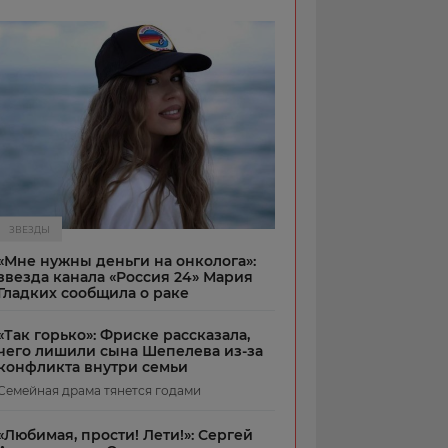
ЗВЕЗДЫ
«Мне нужны деньги на онколога»:
звезда канала «Россия 24» Мария
Гладких сообщила о раке
«Так горько»: Фриске рассказала,
чего лишили сына Шепелева из-за
конфликта внутри семьи
Семейная драма тянется годами
«Любимая, прости! Лети!»: Сергей