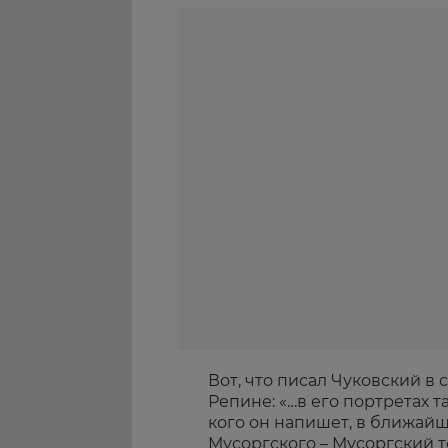
Вот, что писал Чуковский в
Репине: «…в его портретах т
кого он напишет, в ближайш
Мусоргского – Мусоргский т