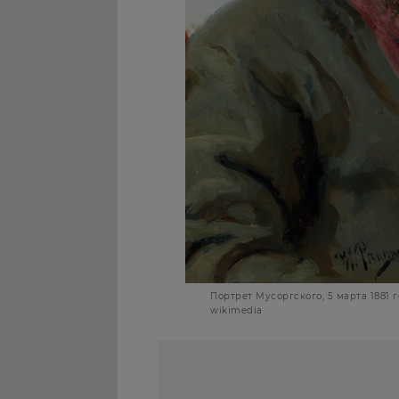
Портрет Мусоргского, 5 марта 1881 г
wikimedia