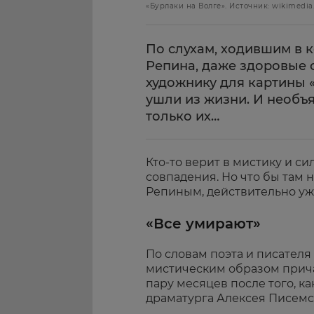
«Бурлаки на Волге». Источник: wikimedia
По слухам, ходившим в 
Репина, даже здоровые
художнику для картины 
ушли из жизни. И необъ
только их…
Кто-то верит в мистику и си
совпадения. Но что бы там 
Репиным, действительно уж
«Все умирают»
По словам поэта и писателя
мистическим образом прича
пару месяцев после того, к
драматурга Алексея Писемск