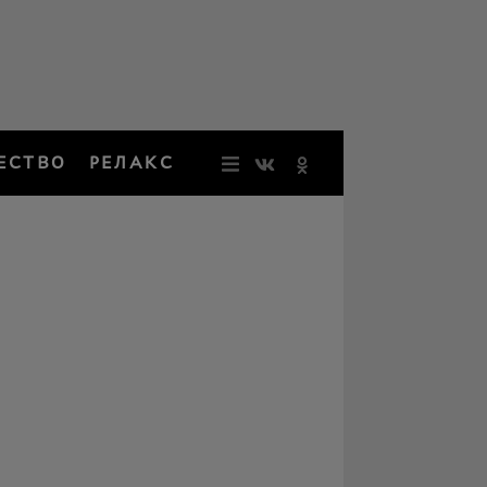
ЕСТВО
РЕЛАКС
НОВОСТИ
ЗВЕЗДЫ
РЕЗОНАН
НОСТАЛЬ
ОБЩЕСТВ
РЕЛАКС
ПЕРСОНЫ