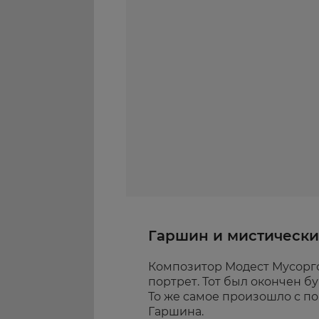
Гаршин и мистически
Композитор Модест Мусоргс
портрет. Тот был окончен бу
То же самое произошло с п
Гаршина.