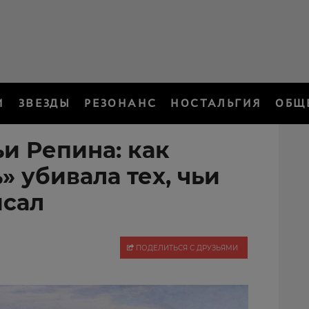
И
ЗВЕЗДЫ
РЕЗОНАНС
НОСТАЛЬГИЯ
ОБЩ
и Репина: как
» убивала тех, чьи
исал
ПОДЕЛИТЬСЯ С ДРУЗЬЯМИ