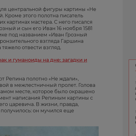
для центральной фигуры картины «Не
. Кроме этого полотна писатель
х картинах мастера. С него писался
озный и сын его Иван 16 ноября 1581
лике под названием «Иван Грозный
 пронзительного взгляда Гаршина
тяжело отвести взгляд.
рак и гуманоиды на дне: загадки и
 от Репина полотно «Не ждали»,
вой в межлестничный пролет. Голова
самом месте, которое было окрашено
мент написания Репиным картины с
о царевича. В жизни, правда,
 получилось: он мучился еще