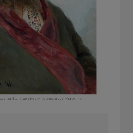
ода, за 4 дня до смерти композитора. Источник: