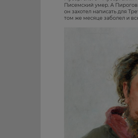
Писемский умер. А Пирогов?
он захотел написать для Тре
том же месяце заболел и вс