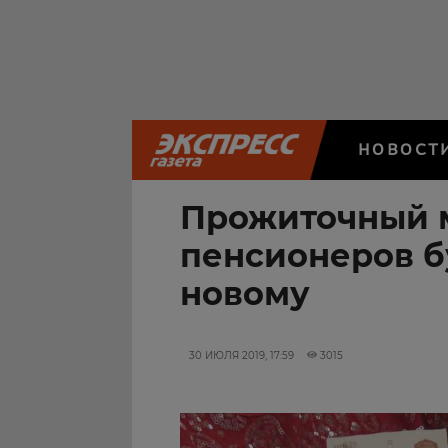
НОВОСТ
Прожиточный 
пенсионеров бу
новому
30 ИЮЛЯ 2019, 17:59
3015