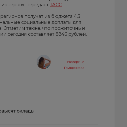
сионеров», передает
ТАСС
.
3 регионов получат из бюджета 4,3
нальные социальные доплаты для
. Отметим также, что прожиточный
ии сегодня составляет 8846 рублей.
Екатерина
Грищенкова
овысят оклады