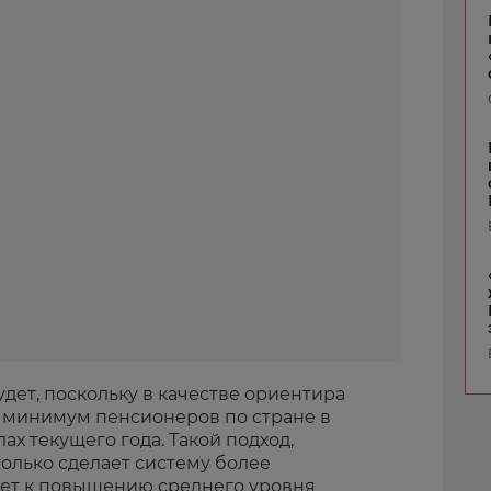
дет, поскольку в качестве ориентира
 минимум пенсионеров по стране в
ах текущего года. Такой подход,
только сделает систему более
дет к повышению среднего уровня