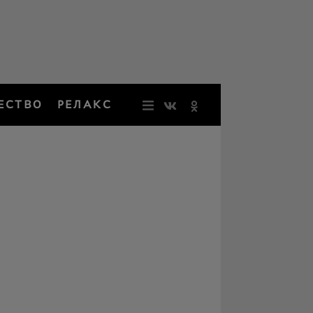
ЕСТВО
РЕЛАКС
НОВОСТИ
ЗВЕЗДЫ
РЕЗОНАН
НОСТАЛЬ
ОБЩЕСТВ
РЕЛАКС
ПЕРСОНЫ