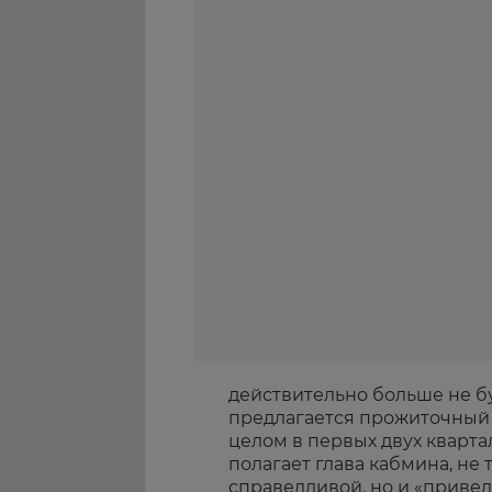
действительно больше не бу
предлагается прожиточный
целом в первых двух квартал
полагает глава кабмина, не 
справедливой, но и «приве