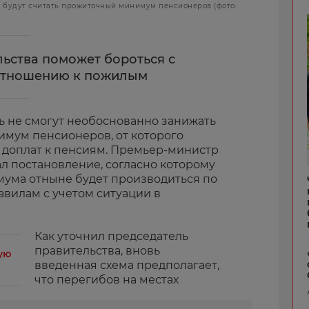
 будут считать прожиточный минимум пенсионеров (фото:
ьства поможет бороться с
отношению к пожилым
ь не смогут необоснованно занижать
мум пенсионеров, от которого
 доплат к пенсиям. Премьер-министр
 постановление, согласно которому
ума отныне будет производиться по
авилам с учетом ситуации в
Как уточнил председатель
правительства, вновь
ую
введенная схема предполагает,
что перегибов на местах