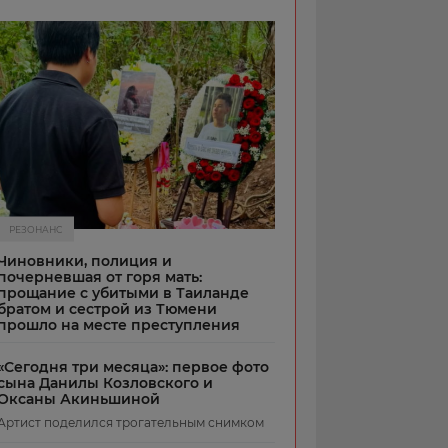
РЕЗОНАНС
Чиновники, полиция и
почерневшая от горя мать:
прощание с убитыми в Таиланде
братом и сестрой из Тюмени
прошло на месте преступления
«Сегодня три месяца»: первое фото
сына Данилы Козловского и
Оксаны Акиньшиной
Артист поделился трогательным снимком