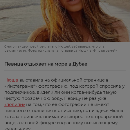
Смотря видео новой рекламы с Нюшей, забываешь, что она
рекламирует. Фото: официальная страница Нюши в «Инстаграме*»
Певица отдыхает на море в Дубае
Нюша
выставила на официальной странице в
«Инстаграме*» фотографию, под которой спросила у
подписчиков, видели ли они когда-нибудь такую
чистую прозрачною воду. Певицу не раз уже
«ловили»
на том, что ее фотографии не имеют
никакого отношения к описанию, вот и здесь Нюша
хотела привлечь внимание скорее не к прозрачной
воде, а к своей фигуре и красному вызывающему
купальнику.