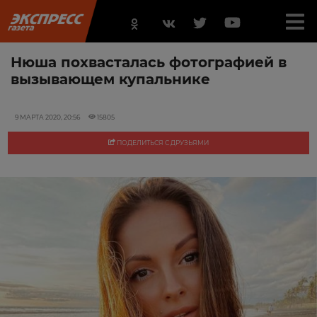
Нюша похвасталась фотографией в
вызывающем купальнике
9 МАРТА 2020, 20:56
15805
ПОДЕЛИТЬСЯ С ДРУЗЬЯМИ