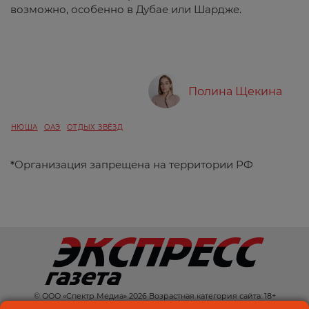
возможно, особенно в Дубае или Шардже.
Полина Щекина
НЮША
ОАЭ
ОТДЫХ ЗВЁЗД
*
Организация запрещена на территории РФ
© ООО «Спектр Медиа» 2026 Возрастная категория сайта: 18+