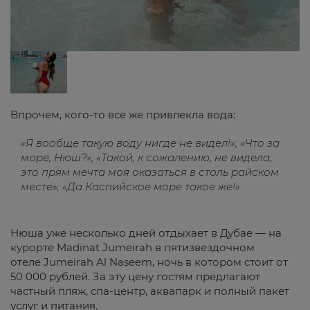
Впрочем, кого-то все же привлекла вода:
«Я вообще такую воду нигде не видел!»; «Что за
море, Нюш?»; «Такой, к сожалению, не видела,
это прям мечта моя оказаться в столь райском
месте»; «Да Каспийское море такое же!»
Нюша уже несколько дней отдыхает в Дубае — на
курорте Madinat Jumeirah в пятизвездочном
отеле Jumeirah Al Naseem, ночь в котором стоит от
50 000 рублей. За эту цену гостям предлагают
частный пляж, спа-центр, аквапарк и полный пакет
услуг и питания.