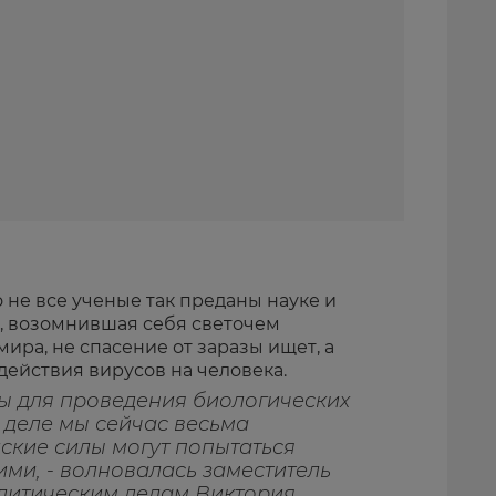
о не все ученые так преданы науке и
а, возомнившая себя светочем
ира, не спасение от заразы ищет, а
действия вирусов на человека.
ты для проведения биологических
 деле мы сейчас весьма
ские силы могут попытаться
ими, - волновалась заместитель
литическим делам Виктория