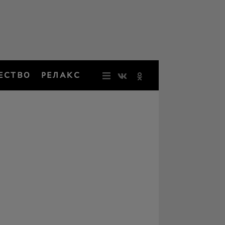
ЕСТВО
РЕЛАКС
НОВОСТИ
ЗВЕЗДЫ
РЕЗОНАН
НОСТАЛЬ
ОБЩЕСТВ
РЕЛАКС
ПЕРСОНЫ