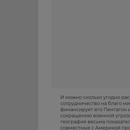
И можно сколько угодно рас
сотрудничество на благо ми
финансирует его Пентагон 
сокращению военной угроз
география весьма показатель
совместные с Америкой про