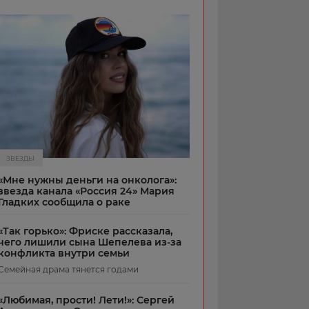
ЗВЕЗДЫ
«Мне нужны деньги на онколога»:
звезда канала «Россия 24» Мария
Гладких сообщила о раке
«Так горько»: Фриске рассказала,
чего лишили сына Шепелева из-за
конфликта внутри семьи
Семейная драма тянется годами
«Любимая, прости! Лети!»: Сергей