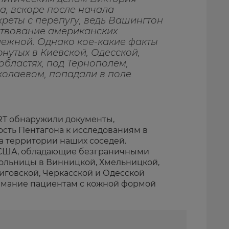
да, вскоре после начала
реты с перепугу, ведь Вашингтон
ствование американских
ежной. Однако кое-какие факты
рнутых в Киевской, Одесской,
областях, под Тернополем,
олаевом, попадали в поле
 RT обнаружили документы,
сть Пентагона к исследованиям в
а территории наших соседей.
 США, обладающие безграничными
ольницы в Винницкой, Хмельницкой,
иговской, Черкасской и Одесской
нимание пациентам с кожной формой