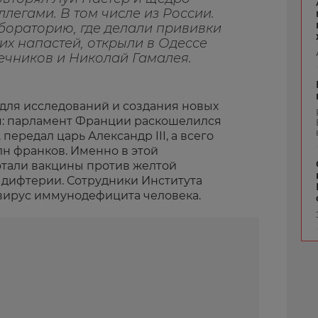
ллегами. В том числе из России.
ораторию, где делали прививки
их напастей, открыли в Одессе
ечников и Николай Гамалея.
 для исследований и создания новых
м: парламент Франции раскошелился
. передал царь Александр III, а всего
млн франков. Именно в этой
тали вакцины против желтой
, дифтерии. Сотрудники Института
 вирус иммунодефицита человека.