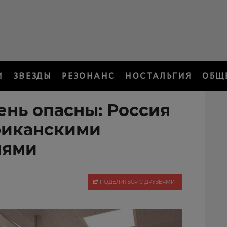
И
ЗВЕЗДЫ
РЕЗОНАНС
НОСТАЛЬГИЯ
ОБЩ
ень опасны: Россия
риканскими
иями
ПОДЕЛИТЬСЯ С ДРУЗЬЯМИ