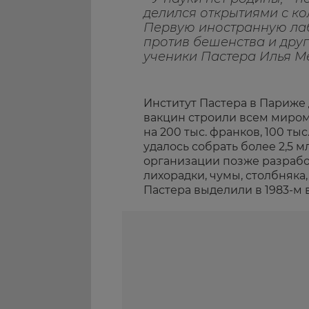
делился открытиями с ко
Первую иностранную лаб
против бешенства и друг
ученики Пастера Илья М
Институт Пастера в Париже
вакцин строили всем миро
на 200 тыс. франков, 100 тыс
удалось собрать более 2,5 
организации позже разрабо
лихорадки, чумы, столбняка
Пастера выделили в 1983-м