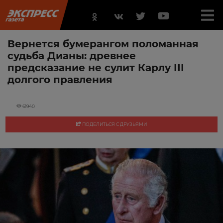
Вернется бумерангом поломанная
судьба Дианы: древнее
предсказание не сулит Карлу III
долгого правления
61940
ПОДЕЛИТЬСЯ С ДРУЗЬЯМИ