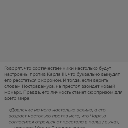
Говорят, что соотечественники настолько будут
настроены против Карла III, что буквально вынудят
его расстаться с короной. И тогда, если верить
словам Нострадамуса, на престол взойдет новый
монарх. Правда, его личность станет сюрпризом для
всего мира.
«Давление на него настолько велико, а его
возраст настолько против него, что Чарльз
согласится отречься от престола в пользу сына»,
— написал Марио Ридинг в книге