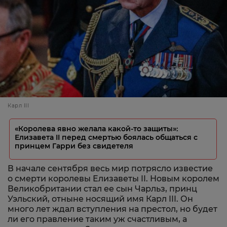
Карл III
«Королева явно желала какой-то защиты»:
Елизавета II перед смертью боялась общаться с
принцем Гарри без свидетеля
В начале сентября весь мир потрясло известие
о смерти королевы Елизаветы II. Новым королем
Великобритании стал ее сын Чарльз, принц
Уэльский, отныне носящий имя Карл III. Он
много лет ждал вступления на престол, но будет
ли его правление таким уж счастливым, а