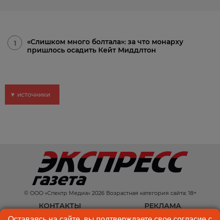
«Слишком много болтала»: за что монарху
1
пришлось осадить Кейт Миддлтон
▼ источники
© ООО «Спектр Медиа» 2026 Возрастная категория сайта: 18+
КОНТАКТЫ
РЕКЛАМА
Оставаясь на сайте, вы подтверждаете свое согласие с