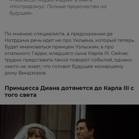
«Нострадамус: Полные пророчества на
будущее».
По мнению специалиста, в предсказании де
Нотрдама речь идет не про Уильяма, который теперь
будет именоваться принцем Уэльским, а про
опального Гарри, младшего сына Карла III. Сейчас
трудно представить такой поворот событий, однако
никто не знает, что готовит будущее монаршему
дому Виндзоров.
Принцесса Диана дотянется до Карла III с
того света