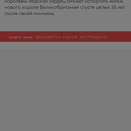
королевы людских сердец сможет испортить жизнь
нового короля Великобритании спустя целых 25 лет
после своей кончины.
Читайте также:
ЕЛИЗАВЕТА-II
КАРЛ III
НОСТРАДАМУС
ПРЕДСКАЗАНИЕ
ПРИНЦЕССА ДИАНА