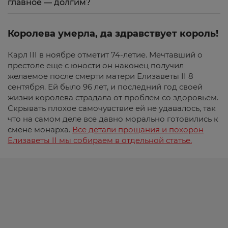
главное — долгим?
Королева умерла, да здравствует король!
Карл III в ноябре отметит 74-летие. Мечтавший о
престоле еще с юности он наконец получил
желаемое после смерти матери Елизаветы II 8
сентября. Ей было 96 лет, и последний год своей
жизни королева страдала от проблем со здоровьем.
Скрывать плохое самочувствие ей не удавалось, так
что на самом деле все давно морально готовились к
смене монарха.
Все детали прощания и похорон
Елизаветы II мы собираем в отдельной статье.