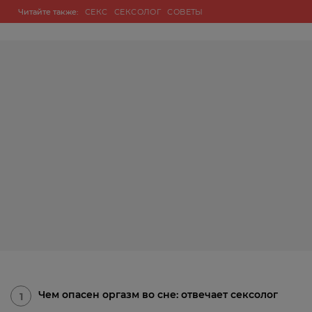
Читайте также:
СЕКС
СЕКСОЛОГ
СОВЕТЫ
Чем опасен оргазм во сне: отвечает сексолог
1