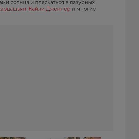
ами солнца и плескаться в лазурных
Кардашьян
,
Кайли Дженнер
и многие