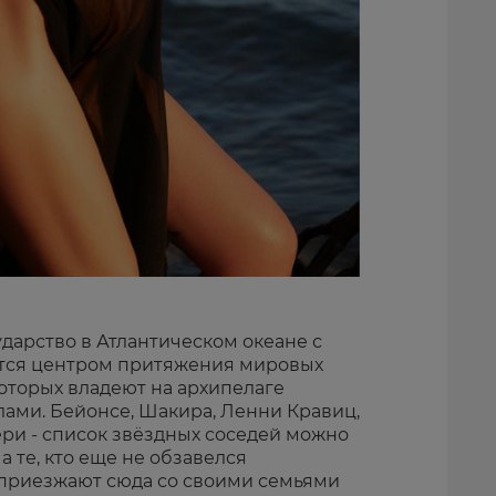
дарство в Атлантическом океане с
тся центром притяжения мировых
оторых владеют на архипелаге
ми. Бейонсе, Шакира, Ленни Кравиц,
ри - список звёздных соседей можно
а те, кто еще не обзавелся
приезжают сюда со своими семьями