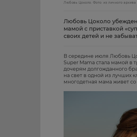
Любовь Цоколо. Фото: из личного архива
Любовь Цоколо убеждена,
мамой с приставкой «суп
своих детей и не забыва
В середине июля Любовь Цо
Super Mama стала мамой в т
дочерям долгожданного бр
на свет в одной из лучших к
многодетная мама живет со 