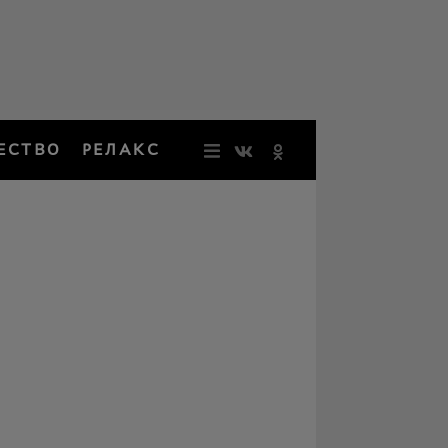
ЕСТВО
РЕЛАКС
НОВОСТИ
ЗВЕЗДЫ
РЕЗОНАН
НОСТАЛЬ
ОБЩЕСТВ
РЕЛАКС
ПЕРСОНЫ