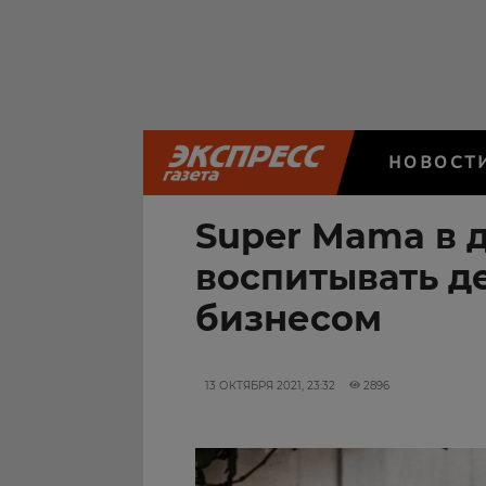
НОВОСТ
Super Mama в д
воспитывать д
бизнесом
13 ОКТЯБРЯ 2021, 23:32
2896