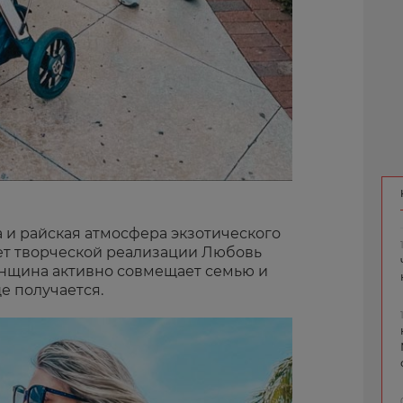
 и райская атмосфера экзотического
ет творческой реализации Любовь
енщина активно совмещает семью и
ще получается.