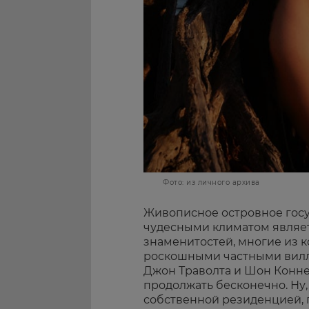
Фото: из личного архива
Живописное островное госу
чудесными климатом являе
знаменитостей, многие из к
роскошными частными вилла
Джон Траволта и Шон Конне
продолжать бесконечно. Ну, 
собственной резиденцией, 