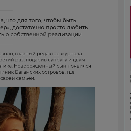
 что для того, чтобы быть
ер», достаточно просто любить
ть о собственной реализации
коло, главный редактор журнала
ретий раз, подарив супругу и двум
атика. Новорождённый сын появился
линик Багамских островов, где
своей семьей.