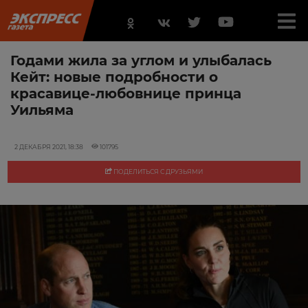
Годами жила за углом и улыбалась
Кейт: новые подробности о
красавице-любовнице принца
Уильяма
2 ДЕКАБРЯ 2021, 18:38
101795
ПОДЕЛИТЬСЯ С ДРУЗЬЯМИ