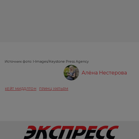
Источник фото: I-Images/Keystone Press Agency
Алёна Нестерова
КЕЙТ МИДДЛТОН
ПРИНЦ УИЛЬЯМ