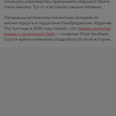
покинули королевство, прикрывать старшего брата
стало некому. Тут-то и всплыли грешки Уильяма.
Папарацци вспомнили пикантную историю из
жизни герцога и герцогини Кембриджских. Издание
The Sun еще в 2019 году писало, что
Уильям закрутил
роман с подружкой Кейт
— моделью Роуз Хэнбери.
Спустя время появились подробности этой истории.