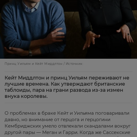
Принц Уильям и Кейт Миддлтон / Источник:
Кейт Миддлтон и принц Уильям переживают не
лучшие времена. Как утверждают британские
таблоиды, пара на грани развода из-за измен
внука королевы.
О проблемах в браке Кейт и Уильяма поговаривали
давно, но внимание от герцога и герцогини
Кембриджских умело отвлекали скандалами вокруг
другой пары — Меган и Гарри. Когда же Сассекские