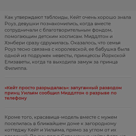
Как утверждают таблоиды, Кейт очень хорошо знала
Роуз, девушки познакомились, когда вместе
сотрудничали с благотворительным фондом,
помогающим детским хосписам. Миддлтон и
Хэнбери сразу сдружилась. Оказалось, что семья
Роуз тесно связана с королевской, ее бабушка была
одной из подружек невесты, принцессы Йоркской
Елизаветы, когда та выходила замуж за принца
Филиппа.
«Кейт просто разрыдалась»: запуганный разводом
принц Уильям сообщил Миддлтон о разрыве по
телефону
Кроме того, красавица-модель вместе с мужем
поселилась в ближайшем доме к загородному
коттеджу Кейт и Уильяма, прямо за углом от их