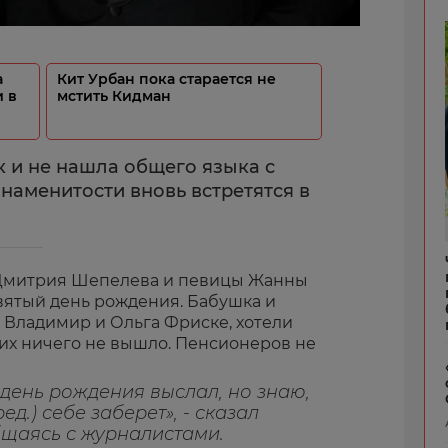
а
Кит Урбан пока старается не
 в
мстить Кидман
 и не нашла общего языка с
аменитости вновь встретятся в
 Дмитрия Шепелева и певицы Жанны
вятый день рождения. Бабушка и
 Владимир и Ольга Фриске, хотели
них ничего не вышло. Пенсионеров не
 день рождения выслал, но знаю,
ед.) себе заберет», - сказал
щаясь с журналистами.