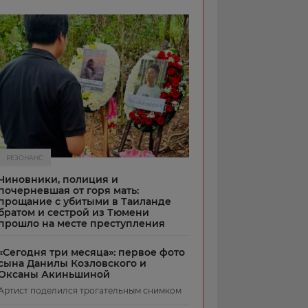
РЕЗОНАНС
Чиновники, полиция и
почерневшая от горя мать:
прощание с убитыми в Таиланде
братом и сестрой из Тюмени
прошло на месте преступления
«Сегодня три месяца»: первое фото
сына Данилы Козловского и
Оксаны Акиньшиной
Артист поделился трогательным снимком