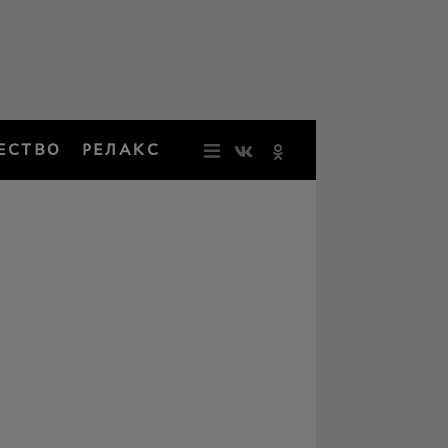
ЕСТВО
РЕЛАКС
НОВОСТИ
ЗВЕЗДЫ
РЕЗОНАН
НОСТАЛЬ
ОБЩЕСТВ
РЕЛАКС
ПЕРСОНЫ