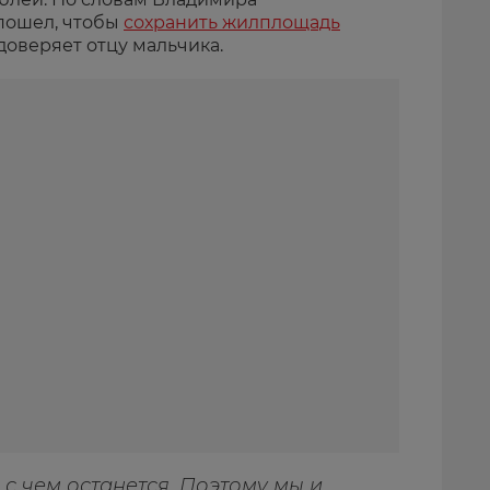
 пошел, чтобы
сохранить жилплощадь
доверяет отцу мальчика.
 с чем останется. Поэтому мы и