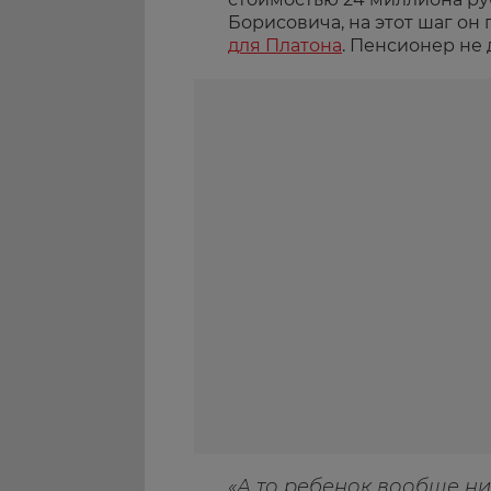
Борисовича, на этот шаг он
для Платона
. Пенсионер не 
«А то ребенок вообще ни