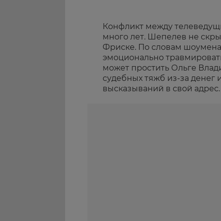
Конфликт между телеведущ
много лет. Шепелев не скр
Фриске. По словам шоумен
эмоционально травмировать
может простить Ольге Вла
судебных тяжб из-за денег 
высказываний в свой адрес.