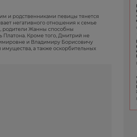
им и родственниками певицы тянется
ывает негативного отношения к семье
а, родители Жанны способны
 Платона. Кроме того, Дмитрий не
димировне и Владимиру Борисовичу
и имущества, а также оскорбительных