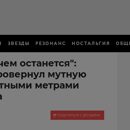
И
ЗВЕЗДЫ
РЕЗОНАНС
НОСТАЛЬГИЯ
ОБЩ
чем останется":
ровернул мутную
атными метрами
а
ПОДЕЛИТЬСЯ С ДРУЗЬЯМИ