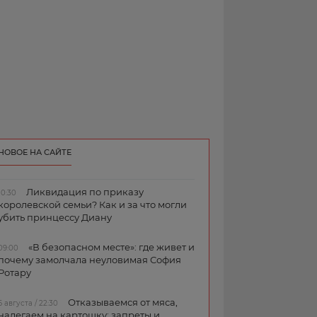
НОВОЕ НА САЙТЕ
Ликвидация по приказу
10:30
королевской семьи? Как и за что могли
убить принцессу Диану
«В безопасном месте»: где живет и
09:00
почему замолчала неуловимая София
Ротару
Отказываемся от мяса,
6 августа / 22:30
налегаем на картошку: запреты и