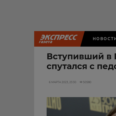
НОВОСТ
Вступивший в 
спутался с пе
6 МАРТА 2023, 23:30
50580