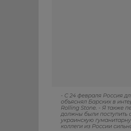
- С 24 февраля Россия дл
объяснял Барских в инт
Rolling Stone. - Я также 
должны были поступить о
украинскую гуманитарн
коллеги из России сильн