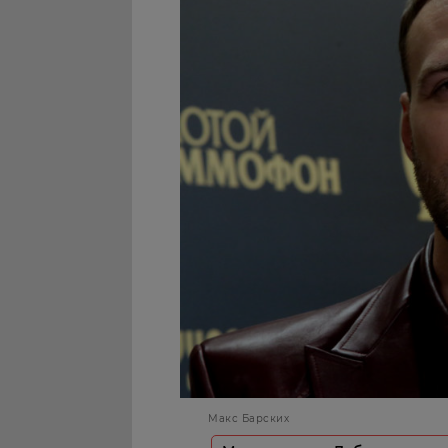
Макс Барских