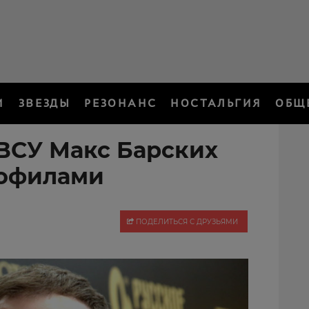
И
ЗВЕЗДЫ
РЕЗОНАНС
НОСТАЛЬГИЯ
ОБЩ
ВСУ Макс Барских
дофилами
ПОДЕЛИТЬСЯ С ДРУЗЬЯМИ