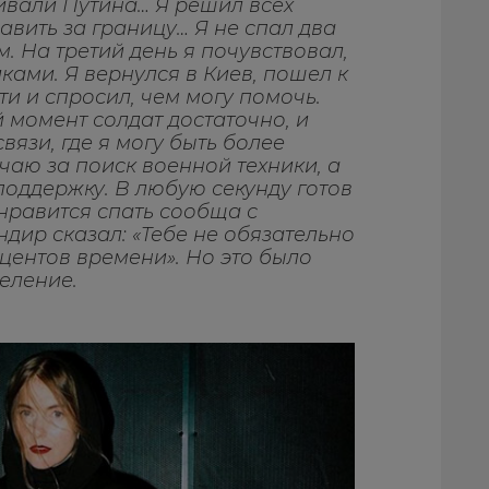
ивали Путина… Я решил всех
авить за границу… Я не спал два
м. На третий день я почувствовал,
ками. Я вернулся в Киев, пошел к
и и спросил, чем могу помочь.
й момент солдат достаточно, и
вязи, где я могу быть более
ечаю за поиск военной техники, а
 поддержку. В любую секунду готов
нравится спать сообща с
дир сказал: «Тебе не обязательно
оцентов времени». Но это было
еление.