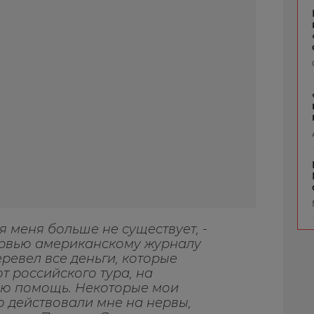
я меня больше не существует, -
ервью американскому журналу
перевел все деньги, которые
т российского тура, на
ую помощь. Некоторые мои
о действовали мне на нервы,