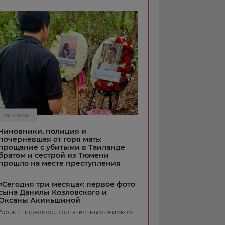
РЕЗОНАНС
Чиновники, полиция и
почерневшая от горя мать:
прощание с убитыми в Таиланде
братом и сестрой из Тюмени
прошло на месте преступления
«Сегодня три месяца»: первое фото
сына Данилы Козловского и
Оксаны Акиньшиной
Артист поделился трогательным снимком