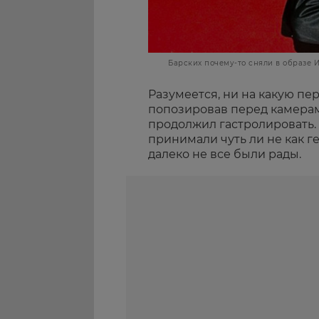
Барских почему-то сняли в образе 
Разумеется, ни на какую пе
попозировав перед камерам
продолжил гастролировать. 
принимали чуть ли не как г
далеко не все были рады.