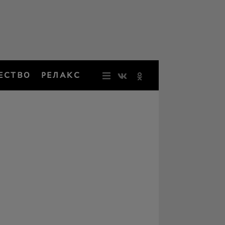
ЕСТВО
РЕЛАКС
НОВОСТИ
ЗВЕЗДЫ
РЕЗОНАН
НОСТАЛЬ
ОБЩЕСТВ
РЕЛАКС
ПЕРСОНЫ