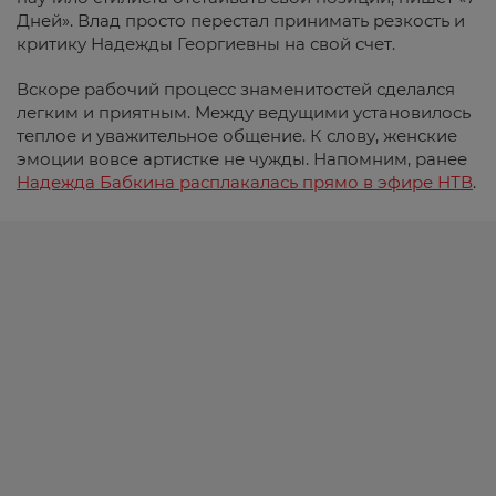
Дней». Влад просто перестал принимать резкость и
критику Надежды Георгиевны на свой счет.
Вскоре рабочий процесс знаменитостей сделался
легким и приятным. Между ведущими установилось
теплое и уважительное общение. К слову, женские
эмоции вовсе артистке не чужды. Напомним, ранее
Надежда Бабкина расплакалась прямо в эфире НТВ
.