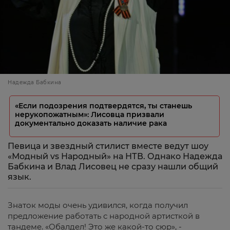
Надежда Бабкина
«Если подозрения подтвердятся, ты станешь
нерукопожатным»: Лисовца призвали
документально доказать наличие рака
Певица и звездный стилист вместе ведут шоу
«Модный vs Народный» на НТВ. Однако Надежда
Бабкина и Влад Лисовец не сразу нашли общий
язык.
Знаток моды очень удивился, когда получил
предложение работать с народной артисткой в
тандеме. «Обалдел! Это же какой-то сюр», -