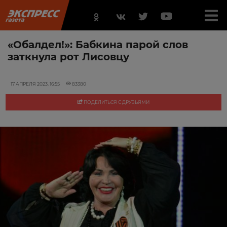
«Обалдел!»: Бабкина парой слов
заткнула рот Лисовцу
17 АПРЕЛЯ 2023, 16:55
83380
ПОДЕЛИТЬСЯ С ДРУЗЬЯМИ