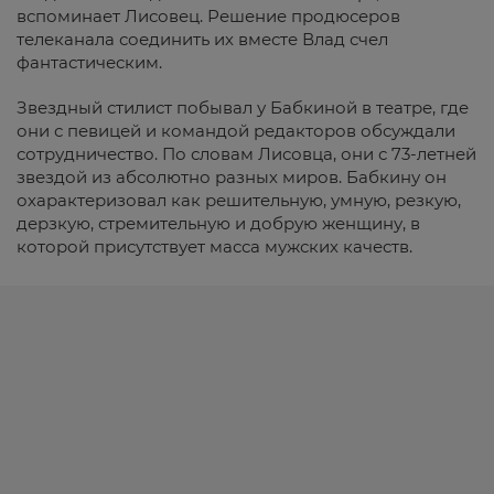
вспоминает Лисовец. Решение продюсеров
телеканала соединить их вместе Влад счел
фантастическим.
Звездный стилист побывал у Бабкиной в театре, где
они с певицей и командой редакторов обсуждали
сотрудничество. По словам Лисовца, они с 73-летней
звездой из абсолютно разных миров. Бабкину он
охарактеризовал как решительную, умную, резкую,
дерзкую, стремительную и добрую женщину, в
которой присутствует масса мужских качеств.