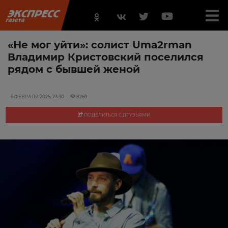
«Не мог уйти»: солист Uma2rman
Владимир Кристовский поселился
рядом с бывшей женой
6 ФЕВРАЛЯ 2025, 23:30
8269
ПОДЕЛИТЬСЯ С ДРУЗЬЯМИ