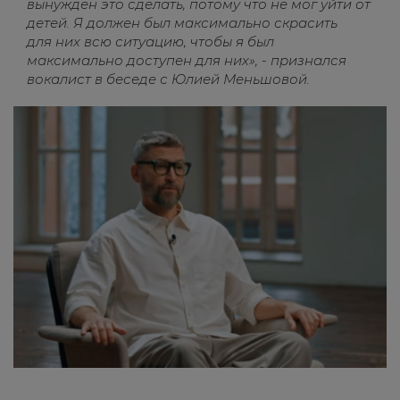
вынужден это сделать, потому что не мог уйти от
детей. Я должен был максимально скрасить
для них всю ситуацию, чтобы я был
максимально доступен для них», - признался
вокалист в беседе с Юлией Меньшовой.