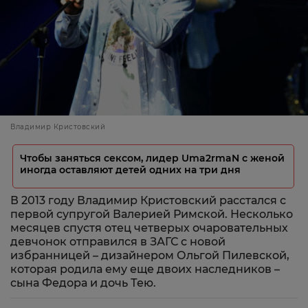
Владимир Кристовский
Чтобы заняться сексом, лидер Uma2rmaN с женой
иногда оставляют детей одних на три дня
В 2013 году Владимир Кристовский расстался с
первой супругой Валерией Римской. Несколько
месяцев спустя отец четверых очаровательных
девчонок отправился в ЗАГС с новой
избранницей – дизайнером Ольгой Пилевской,
которая родила ему еще двоих наследников –
сына Федора и дочь Тею.