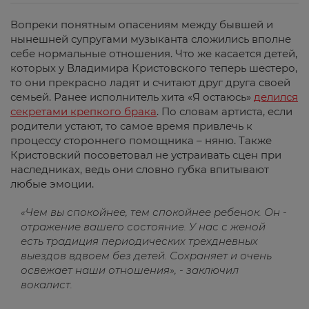
Вопреки понятным опасениям между бывшей и
нынешней супругами музыканта сложились вполне
себе нормальные отношения. Что же касается детей,
которых у Владимира Кристовского теперь шестеро,
то они прекрасно ладят и считают друг друга своей
семьей. Ранее исполнитель хита «Я остаюсь»
делился
секретами крепкого брака
. По словам артиста, если
родители устают, то самое время привлечь к
процессу стороннего помощника – няню. Также
Кристовский посоветовал не устраивать сцен при
наследниках, ведь они словно губка впитывают
любые эмоции.
«Чем вы спокойнее, тем спокойнее ребенок. Он -
отражение вашего состояние. У нас с женой
есть традиция периодических трехдневных
выездов вдвоем без детей. Сохраняет и очень
освежает наши отношения», - заключил
вокалист.