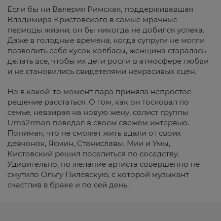
Если бы ни Валерия Римская, поддерживавшая
Владимира Кристовского в самые мрачные
периоды жизни, он бы никогда не добился успеха.
Даже в голодные времена, когда супруги не могли
позволить себе кусок колбасы, женщина старалась
делать все, чтобы их дети росли в атмосфере любви
и не становились свидетелями некрасивых сцен.
Но в какой-то момент пара приняла непростое
решение расстаться. О том, как он тосковал по
семье, невзирая на новую жену, солист группы
Uma2rman поведал в своем свежем интервью.
Понимая, что не сможет жить вдали от своих
девчонок, Ясмин, Станиславы, Мии и Умы,
Кистовский решил поселиться по соседству.
Удивительно, но желание артиста совершенно не
смутило Ольгу Пилевскую, с которой музыкант
счастлив в браке и по сей день.