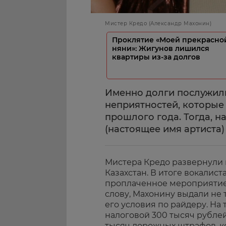
Мистер Кредо (Александр Махонин)
Проклятие «Моей прекрасно
няни»: Жигунов лишился
квартиры из-за долгов
Именно долги послужил
неприятностей, которые
прошлого года. Тогда, 
(настоящее имя артиста)
Мистера Кредо развернули в
Казахстан. В итоге вокалист
проплаченное мероприятие, 
слову, Махонину выдали не 
его условия по райдеру. На
налоговой 300 тысяч рублей
тысяч дорожных штрафов, к