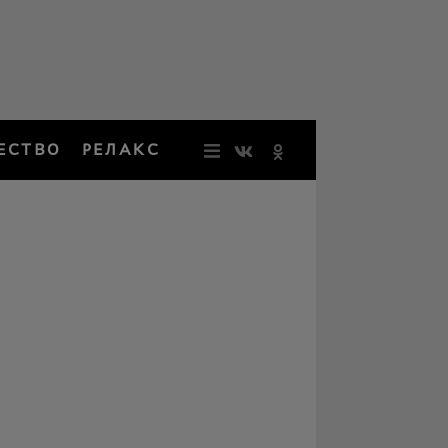
ЕСТВО
РЕЛАКС
НОВОСТИ
ЗВЕЗДЫ
РЕЗОНАН
НОСТАЛЬ
ОБЩЕСТВ
РЕЛАКС
ПЕРСОНЫ