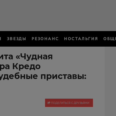
И
ЗВЕЗДЫ
РЕЗОНАНС
НОСТАЛЬГИЯ
ОБЩ
ита «Чудная
ра Кредо
удебные приставы:
ПОДЕЛИТЬСЯ С ДРУЗЬЯМИ