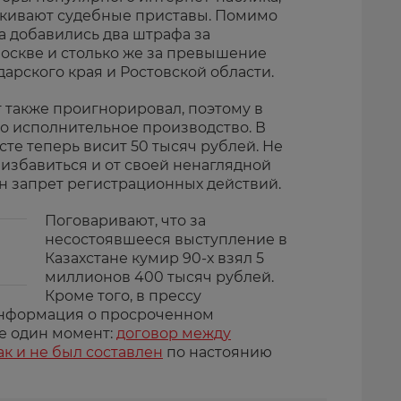
скивают судебные приставы. Помимо
 добавились два штрафа за
оскве и столько же за превышение
дарского края и Ростовской области.
также проигнорировал, поэтому в
о исполнительное производство. В
те теперь висит 50 тысяч рублей. Не
избавиться и от своей ненаглядной
н запрет регистрационных действий.
Поговаривают, что за
несостоявшееся выступление в
Казахстане кумир 90-х взял 5
миллионов 400 тысяч рублей.
Кроме того, в прессу
нформация о просроченном
ще один момент:
договор между
к и не был составлен
по настоянию