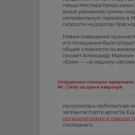
певца Мистера Кредо разы
выше указанной суммы сюда
неправильную парковку в М
скорости на дорогах Красно
Новые извещения музыкант 
его отношении было открыт
общей сложности на вокалис
сможет Александр Махонин 
«бэхи» — на машину наложе
Сотрудники полиции задержали
Mr. Credo за шум в квартире
просочилась любопытная и
загранпаспорте артиста. Е
организаторами и певцом та
последнего.