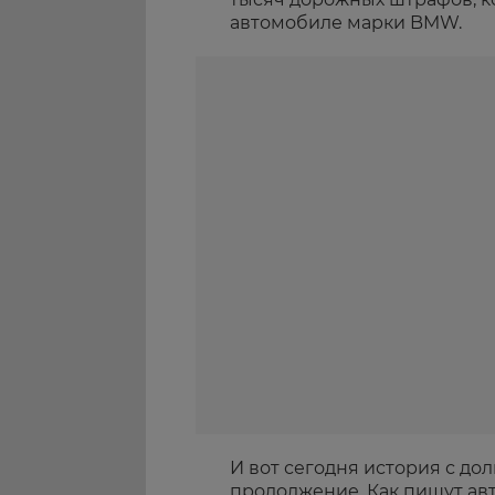
автомобиле марки BMW.
И вот сегодня история с д
продолжение. Как пишут ав