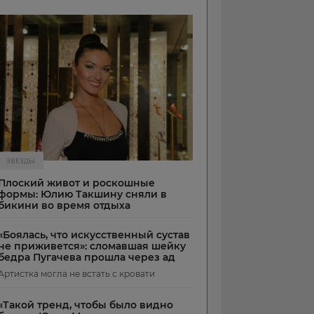
ЗВЕЗДЫ
Плоский живот и роскошные
формы: Юлию Такшину сняли в
бикини во время отдыха
«Боялась, что искусственный сустав
не приживется»: сломавшая шейку
бедра Пугачева прошла через ад
Артистка могла не встать с кровати
«Такой тренд, чтобы было видно