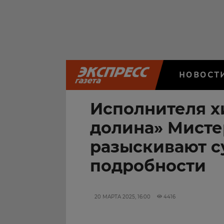
НОВОСТ
Исполнителя х
долина» Мисте
разыскивают с
подробности
20 МАРТА 2025, 16:00
4416