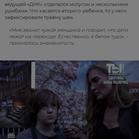
ведущей «ДНК» отделался испугом и несколькими
ушибами. Что касается второго ребенка, то у него
зафиксировали травму шеи.
«Мне звонит чужая женщина и говорит, что дети
лежат на переходе. Естественно, я бегом туда», -
призналась знаменитость.