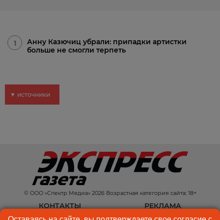
Анну Казючиц убрали: припадки артистки
1
больше не смогли терпеть
▼ источники
© ООО «Спектр Медиа» 2026 Возрастная категория сайта: 18+
КОНТАКТЫ
РЕКЛАМА
Оставаясь на сайте, вы подтверждаете свое согласие с