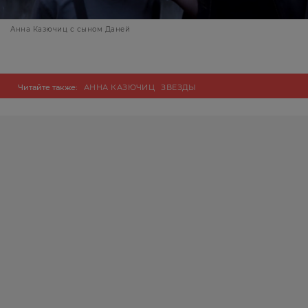
Анна Казючиц с сыном Даней
Читайте также:
АННА КАЗЮЧИЦ
ЗВЕЗДЫ