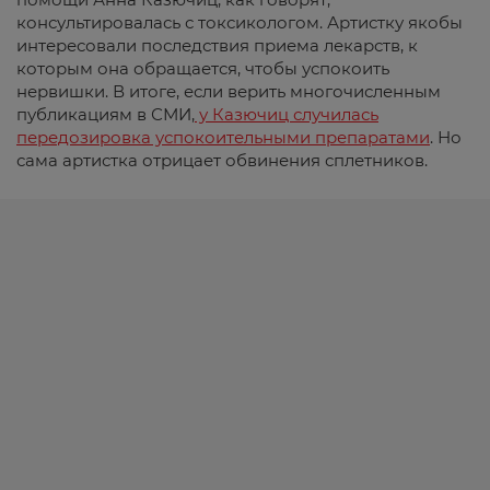
консультировалась с токсикологом. Артистку якобы
интересовали последствия приема лекарств, к
которым она обращается, чтобы успокоить
нервишки. В итоге, если верить многочисленным
публикациям в СМИ,
у Казючиц случилась
передозировка успокоительными препаратами
. Но
сама артистка отрицает обвинения сплетников.