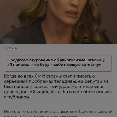
Казючиц
Продюсер откровенно об алкоголизме Казючиц:
«Я понимал, что беру к себе пьющую артистку»
Когда во всех СМИ страны стали писать о
серьезных проблемах теледивы, ее репутации
был нанесен серьезный удар. Не откладывая
дело в долгий ящик, Анна Казючиц объяснилась
с публикой.
Незадолго до инцидента с вызовом бригады скорой
помощи Анна Казючиц, как говорят,