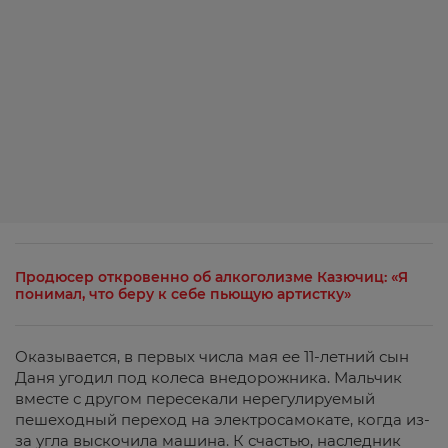
Продюсер откровенно об алкоголизме Казючиц: «Я
понимал, что беру к себе пьющую артистку»
Оказывается, в первых числа мая ее 11-летний сын
Даня угодил под колеса внедорожника. Мальчик
вместе с другом пересекали нерегулируемый
пешеходный переход на электросамокате, когда из-
за угла выскочила машина. К счастью, наследник