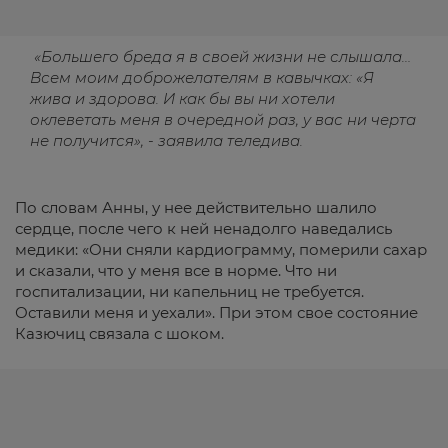
«Большего бреда я в своей жизни не слышала…
Всем моим доброжелателям в кавычках: «Я
жива и здорова. И как бы вы ни хотели
оклеветать меня в очередной раз, у вас ни черта
не получится», - заявила теледива.
По словам Анны, у нее действительно шалило
сердце, после чего к ней ненадолго наведались
медики: «Они сняли кардиограмму, померили сахар
и сказали, что у меня все в норме. Что ни
госпитализации, ни капельниц не требуется.
Оставили меня и уехали». При этом свое состояние
Казючиц связала с шоком.