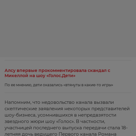
Алсу впервые прокомментировала скандал с
Микеллой на шоу «Голос.Дети»
По ее мнению, дети оказались «втянуты в какие-то игры»
Напомним, что недовольство канала вызвали
скептические заявления некоторых представителей
шоу-бизнеса, усомнившихся в непредвзятости
звездного жюри шоу «Голос». В частности,
участницей последнего выпуска передачи стала 18-
летняя дочь ведущего Первого канала Романа