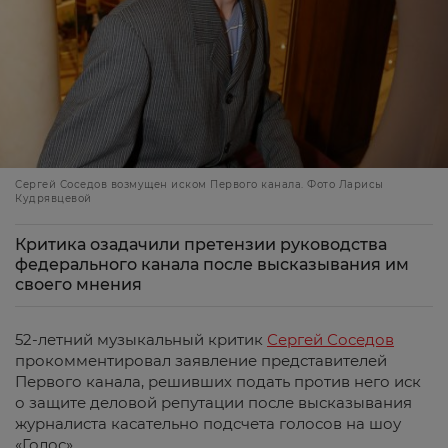
Сергей Соседов возмущен иском Первого канала. Фото Ларисы
Кудрявцевой
Критика озадачили претензии руководства
федерального канала после высказывания им
своего мнения
52-летний музыкальный критик
Сергей Соседов
прокомментировал заявление представителей
Первого канала, решивших подать против него иск
о защите деловой репутации после высказывания
журналиста касательно подсчета голосов на шоу
«Голос».