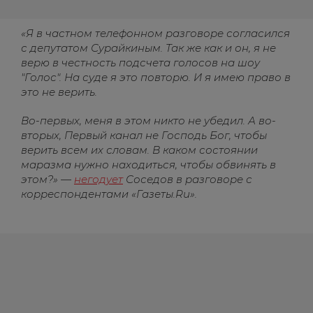
«Я в частном телефонном разговоре согласился
с депутатом Сурайкиным. Так же как и он, я не
верю в честность подсчета голосов на шоу
"Голос". На суде я это повторю. И я имею право в
это не верить.
Во-первых, меня в этом никто не убедил. А во-
вторых, Первый канал не Господь Бог, чтобы
верить всем их словам. В каком состоянии
маразма нужно находиться, чтобы обвинять в
этом?» —
негодует
Соседов в разговоре с
корреспондентами «Газеты.Ru».