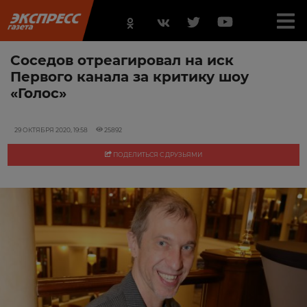
Соседов отреагировал на иск
Первого канала за критику шоу
«Голос»
29 ОКТЯБРЯ 2020, 19:58
25892
ПОДЕЛИТЬСЯ С ДРУЗЬЯМИ