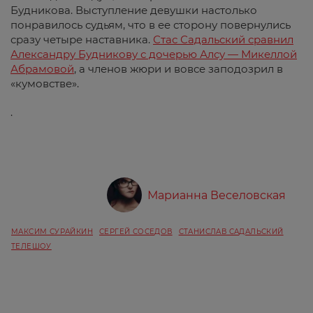
Будникова. Выступление девушки настолько
понравилось судьям, что в ее сторону повернулись
сразу четыре наставника.
Стас Садальский сравнил
Александру Будникову с дочерью Алсу — Микеллой
Абрамовой
, а членов жюри и вовсе заподозрил в
«кумовстве».
.
Марианна Веселовская
МАКСИМ СУРАЙКИН
СЕРГЕЙ СОСЕДОВ
СТАНИСЛАВ САДАЛЬСКИЙ
ТЕЛЕШОУ