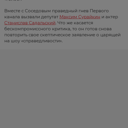
Вместе с Соседовым праведный гнев Первого
канала вызвали депутат
Максим Сурайкин
и актер
Станислав Садальский
. Что же касается
бескомпромиссного критика, то он готов снова
повторить свое скептическое заявление о царящей
на шоу «справедливости».