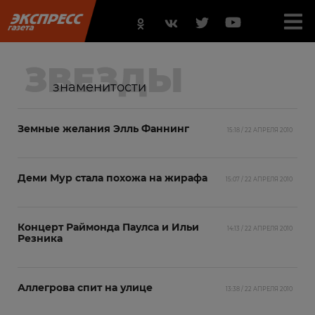
ЗВЕЗДЫ
знаменитости
Земные желания Элль Фаннинг
15:18 / 22 АПРЕЛЯ 2010
Деми Мур стала похожа на жирафа
15:07 / 22 АПРЕЛЯ 2010
Концерт Раймонда Паулса и Ильи
14:13 / 22 АПРЕЛЯ 2010
Резника
Аллегрова спит на улице
13:38 / 22 АПРЕЛЯ 2010