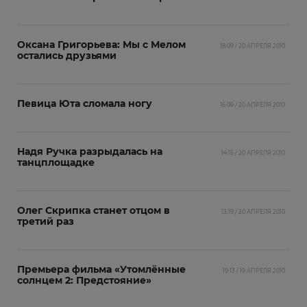
Оксана Григорьева: Мы с Мелом
18:09 / 20 АПРЕЛЯ 2010
остались друзьями
Певица Юта сломала ногу
16:09 / 20 АПРЕЛЯ 2010
Надя Ручка разрыдалась на
14:15 / 20 АПРЕЛЯ 2010
танцплощадке
Олег Скрипка станет отцом в
13:19 / 20 АПРЕЛЯ 2010
третий раз
Премьера фильма «Утомлённые
19:13 / 19 АПРЕЛЯ 2010
солнцем 2: Предстояние»