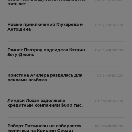
пять лет
Новые приключения Глухарёва и
13:57 / 21 АПРЕЛЯ 2010
Антошина
Гвинет Пэлтроу подсидела Кэтрин
13:40 / 21 АПРЕЛЯ 2010
Зету-Джонс
Кристина Агилера разделась для
13:11 / 21 АПРЕЛЯ 2010
рекламы альбома
Линдси Лохан задолжала
19:17 / 20 АПРЕЛЯ 2010
кредитным компаниям $600 тыс.
Роберт Паттинсон не собирается
18:21 / 20 АПРЕЛЯ 2010
жениться на Кристин Стюарт