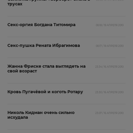
трусах
Секс-оргия Богдана Титомира
00:18 / 19 АПРЕЛЯ 2010
Секс-пушка Рената Ибрагимова
00:17 / 19 АПРЕЛЯ 2010
Жанна Фриске стала выглядеть на
23:34 / 16 АПРЕЛЯ 2010
свой возраст
Кровь Пугачёвой и коготь Ротару
23:30 / 16 АПРЕЛЯ 2010
Николь Кидман очень сильно
23:07 / 16 АПРЕЛЯ 2010
исхудала