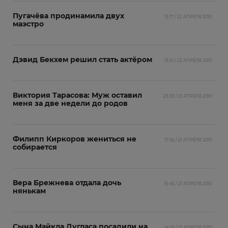
Пугачёва продинамила двух
13:17 / 22 АПРЕЛЯ 2010
маэстро
Дэвид Бекхем решил стать актёром
13:14 / 22 АПРЕЛЯ 2010
Виктория Тарасова: Муж оставил
23:30 / 21 АПРЕЛЯ 2010
меня за две недели до родов
Филипп Киркоров жениться не
17:56 / 21 АПРЕЛЯ 2010
собирается
Вера Брежнева отдала дочь
15:46 / 21 АПРЕЛЯ 2010
нянькам
Сына Майкла Дугласа посадили на
14:29 / 21 АПРЕЛЯ 2010