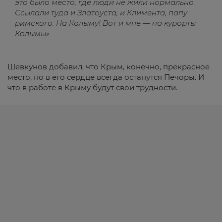
это было место, где люди не жили нормально.
Ссылали туда и Златоуста, и Климента, папу
римского. На Колыму! Вот и мне — на курорты
Колымы».
Шевкунов добавил, что Крым, конечно, прекрасное
место, но в его сердце всегда останутся Печоры. И
что в работе в Крыму будут свои трудности.