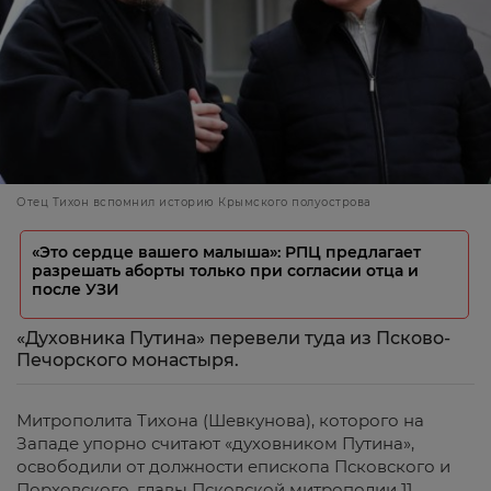
Отец Тихон вспомнил историю Крымского полуострова
«Это сердце вашего малыша»: РПЦ предлагает
разрешать аборты только при согласии отца и
после УЗИ
«Духовника Путина» перевели туда из Псково-
Печорского монастыря.
Митрополита Тихона (Шевкунова), которого на
Западе упорно считают «духовником Путина»,
освободили от должности епископа Псковского и
Порховского, главы Псковской митрополии 11