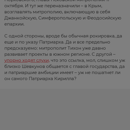
октября. И тут же переназначили – в Крым,
возглавлять митрополию, включающую в себя
Джанкойскую, Симферопольскую и Феодосийскую
епархии.
С одной стороны, вроде бы обычная рокировка, да
еще и по указу Патриарха. Да и все предельно
предсказуемо: митрополит Тихон уже давно
развивает проекты в южном регионе. С другой –
упорно ходят слухи,
что это ссылка, мол, слишком уж
близко Шевкунов общается с главой государства, да
и патриаршие амбиции имеет – уж не пошатнет ли
он самого Патриарха Кирилла?