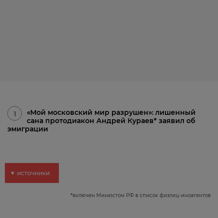
«Мой московский мир разрушен»: лишенный
1
сана протодиакон Андрей Кураев* заявил об
эмиграции
▼ источники
*
включен Минюстом РФ в список физлиц-иноагентов