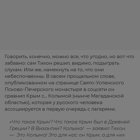
Говорить, конечно, можно все, что угодно, но вот что
забавно: сам Тихон решил, видимо, подыграть
слухам. Или же, намекнуть на то, что они
небеспочвенны. В своем прощальном слове,
опубликованном на странице Свято-Успенского
Псково-Печерского монастыря в соцсети он
сравнил Крым с... Колымой (нынче Магаданской
областью), которая у русского человека
ассоциируется в первую очередь с лагерями.
«Что такое Крым? Что такое Крым был в Древней
Греции? В Византии? Колыма! — заявил Тихон.
— Это Колыма! Это для нас он Крым, а для них