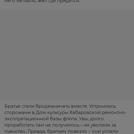
него не было, жил где придется.
Братья стали бродяжничать вместе. Устроились
сторожами в Дом культуры Хабаровской ремонтно-
эксплуатационной базы флота. Увы, долго
проработать там не получилось – их уволили за
пьянство. Правда, братьям повезло – они успели