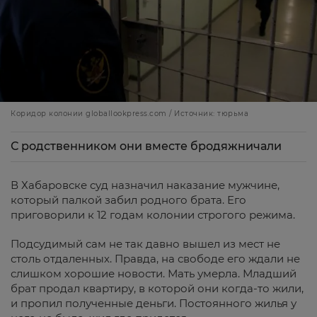
Коридор колонии globallookpress.com / Источник: тюрьма
С родственником они вместе бродяжничали
В Хабаровске суд назначил наказание мужчине,
который палкой забил родного брата. Его
приговорили к 12 годам колонии строгого режима.
Подсудимый сам не так давно вышел из мест не
столь отдаленных. Правда, на свободе его ждали не
слишком хорошие новости. Мать умерла. Младший
брат продал квартиру, в которой они когда-то жили,
и пропил полученные деньги. Постоянного жилья у