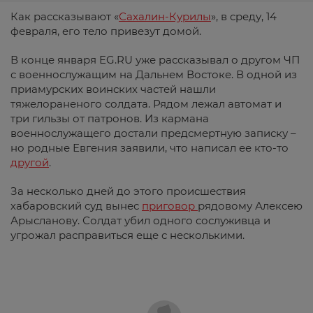
Как рассказывают «
Сахалин-Курилы
», в среду, 14
февраля, его тело привезут домой.
В конце января EG.RU уже рассказывал о другом ЧП
с военнослужащим на Дальнем Востоке. В одной из
приамурских воинских частей нашли
тяжелораненого солдата. Рядом лежал автомат и
три гильзы от патронов. Из кармана
военнослужащего достали предсмертную записку –
но родные Евгения заявили, что написал ее кто-то
другой
.
За несколько дней до этого происшествия
хабаровский суд вынес
приговор
рядовому Алексею
Арысланову. Солдат убил одного сослуживца и
угрожал расправиться еще с несколькими.