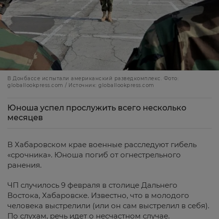
В Донбассе испытали американский разведкомплекс. Фото:
globallookpress.com / Источник: globallookpress.com
Юноша успел прослужить всего несколько
месяцев
В Хабаровском крае военные расследуют гибель
«срочника». Юноша погиб от огнестрельного
ранения.
ЧП случилось 9 февраля в столице Дальнего
Востока, Хабаровске. Известно, что в молодого
человека выстрелили (или он сам выстрелил в себя).
По слухам, речь идет о несчастном случае.