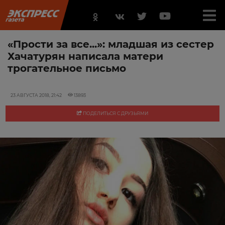
«Прости за все...»: младшая из сестер
Хачатурян написала матери
трогательное письмо
23 АВГУСТА 2018, 21:42
13893
ПОДЕЛИТЬСЯ С ДРУЗЬЯМИ