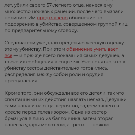
лет, убили своего 57-летнего отца, нанеся ему
множество ножевых ранений, после чего вызвали
полицию. Им
предъявлено
обвинение по
подозрению в убийстве, совершенном группой лиц
по предварительному сговору.
Следователи уже дали предельно жесткую оценку
этому убийству. При этом
обвинение учитывает
все
— и прежде всего показания самих девушек, а
также их сообщения в соцсетях. Уже понятно, что к
убийству сестры действительно готовились,
распределив между собой роли и орудия
преступления.
Кроме того, они обсуждали все его детали, так что
спонтанными их действия назвать нельзя. Девушки
сами напали на отца, вероятно, задремавшего в
кресле перед телевизором. Одна из сестер
брызнула в лицо из баллончика, затем вторая
нанесла удары молотком, а третья — ножом.