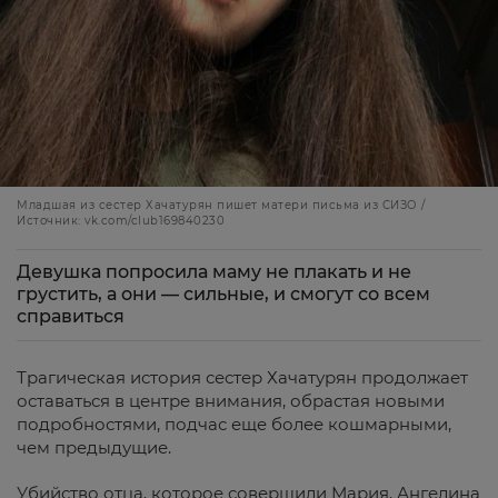
Младшая из сестер Хачатурян пишет матери письма из СИЗО /
Источник: vk.com/club169840230
Девушка попросила маму не плакать и не
грустить, а они — сильные, и смогут со всем
справиться
Трагическая история сестер Хачатурян продолжает
оставаться в центре внимания, обрастая новыми
подробностями, подчас еще более кошмарными,
чем предыдущие.
Убийство отца, которое совершили Мария, Ангелина