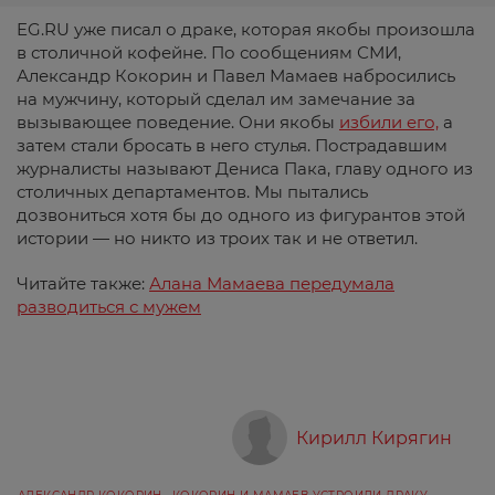
EG.RU уже писал о драке, которая якобы произошла
в столичной кофейне. По сообщениям СМИ,
Александр Кокорин и Павел Мамаев набросились
на мужчину, который сделал им замечание за
вызывающее поведение. Они якобы
избили его,
а
затем стали бросать в него стулья. Пострадавшим
журналисты называют Дениса Пака, главу одного из
столичных департаментов. Мы пытались
дозвониться хотя бы до одного из фигурантов этой
истории — но никто из троих так и не ответил.
Читайте также:
Алана Мамаева передумала
разводиться с мужем
Кирилл Кирягин