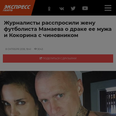
Журналисты расспросили жену
футболиста Мамаева о драке ее мужа
и Кокорина с чиновником
8 ОКТЯБРЯ 2018, 19:41
3043
ПОДЕЛИТЬСЯ С ДРУЗЬЯМИ