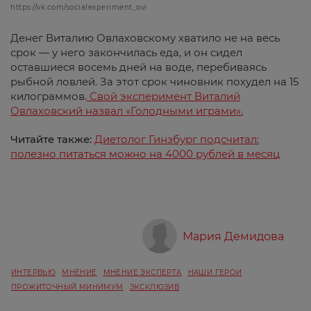
https://vk.com/socialexperiment_ovi
Денег Виталию Овлаховскому хватило не на весь
срок — у него закончилась еда, и он сидел
оставшиеся восемь дней на воде, перебиваясь
рыбной ловлей. За этот срок чиновник похудел на 15
килограммов.
Свой эксперимент Виталий
Овлаховский назвал «Голодными играми».
Читайте также:
Диетолог Гинзбург подсчитал:
полезно питаться можно на 4000 рублей в месяц
Мария Демидова
ИНТЕРВЬЮ
МНЕНИЕ
МНЕНИЕ ЭКСПЕРТА
НАШИ ГЕРОИ
ПРОЖИТОЧНЫЙ МИНИМУМ
ЭКСКЛЮЗИВ