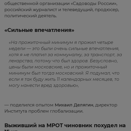
общественной организации «Садоводы России»,
российский журналист и телеведущий, продюсер,
политический деятель.
«Сильные впечатления»
«На прожиточный минимум я прожил четыре
недели — это были очень сильные впечатления,
хотя я не платил за коммуналку, за транспорт, за
лекарства, потому что был здоров. Безусловно,
цены были московские, но и прожиточный
минимум был тогда московский. Я подумал, что
если я так буду жить 11 календарных месяцев, то
могу нанести вред здоровью»,
— поделился опытом
Михаил Делягин
, директор
Института проблем глобализации.
Выживший на МРОТ чиновник похудел на