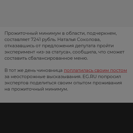
Прожиточный минимум в области, подчеркнем,
составляет 7241 рубль. Наталья Соколова,
отказавшись от предложения депутата пройти
эксперимент «из-за статуса», сообщила, что сможет
составить сбалансированное меню.
В тот же день чиновница
поплатилась своим постом
за неосторожные высказывания. EG.RU попросил
экспертов поделиться своим опытом проживания
на прожиточный минимум.