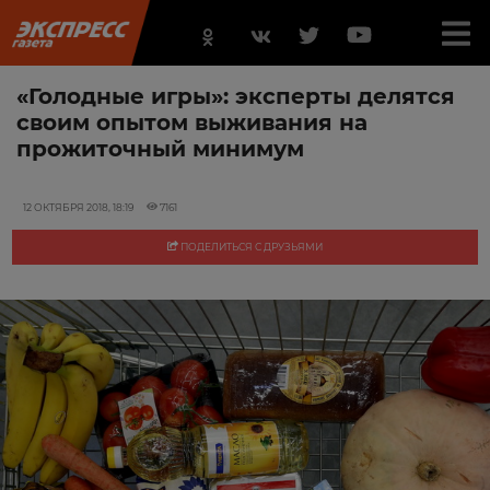
«Голодные игры»: эксперты делятся
своим опытом выживания на
прожиточный минимум
12 ОКТЯБРЯ 2018, 18:19
7161
ПОДЕЛИТЬСЯ С ДРУЗЬЯМИ