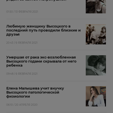
01:50 / 13 ФЕВРАЛЯ 2021
Любимую женщину Высоцкого в
последний путь проводили близкие и
друзья
20:43 / 6 ФЕВРАЛЯ 2021
Умершая от рака экс-возлюбленная
Высоцкого годами скрывала от него
ребенка
09:48 / 6 ФЕВРАЛЯ 2021
Елена Малышева учит внучку
Высоцкого патологической
физиологии
06:10 / 20 АПРЕЛЯ 2020