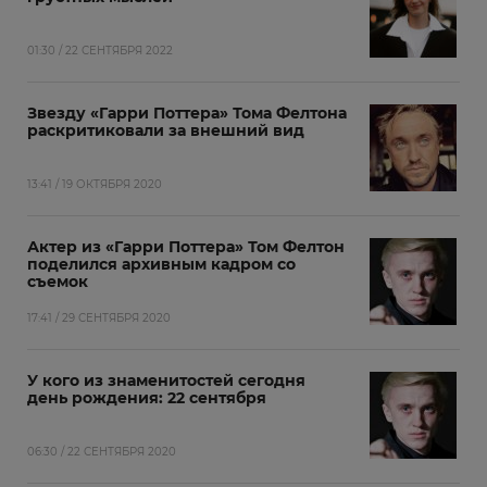
01:30 / 22 СЕНТЯБРЯ 2022
Звезду «Гарри Поттера» Тома Фелтона
раскритиковали за внешний вид
13:41 / 19 ОКТЯБРЯ 2020
Актер из «Гарри Поттера» Том Фелтон
поделился архивным кадром со
съемок
17:41 / 29 СЕНТЯБРЯ 2020
У кого из знаменитостей сегодня
день рождения: 22 сентября
06:30 / 22 СЕНТЯБРЯ 2020