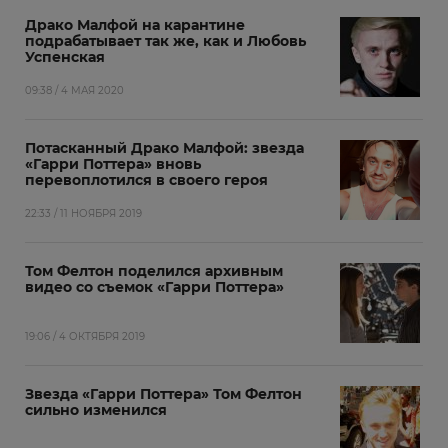
Драко Малфой на карантине
подрабатывает так же, как и Любовь
Успенская
09:38 / 4 МАЯ 2020
Потасканный Драко Малфой: звезда
«Гарри Поттера» вновь
перевоплотился в своего героя
22:33 / 11 НОЯБРЯ 2019
Том Фелтон поделился архивным
видео со съемок «Гарри Поттера»
19:06 / 4 ОКТЯБРЯ 2019
Звезда «Гарри Поттера» Том Фелтон
сильно изменился