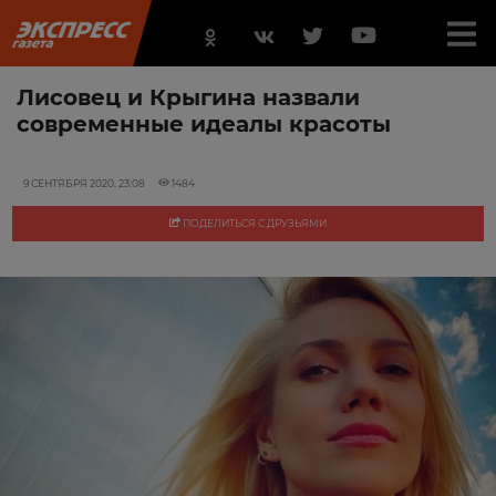
Лисовец и Крыгина назвали
современные идеалы красоты
9 СЕНТЯБРЯ 2020, 23:08
1484
ПОДЕЛИТЬСЯ С ДРУЗЬЯМИ