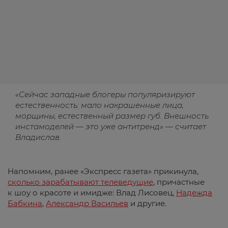
«Сейчас западные блогеры популяризируют
естественность: мало накрашенные лица,
морщины, естественный размер губ. Внешность
инстамоделей — это уже антитренд» — считает
Владислав.
Напомним, ранее «Экспресс газета» прикинула,
сколько зарабатывают телеведущие
, причастные
к шоу о красоте и имидже: Влад Лисовец,
Надежда
Бабкина
,
Александр Васильев
и другие.