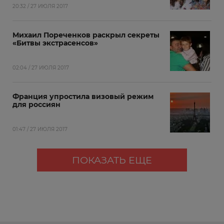
20:32 / 27 ИЮЛЯ 2017
Михаил Пореченков раскрыл секреты
«Битвы экстрасенсов»
02:04 / 27 ИЮЛЯ 2017
Франция упростила визовый режим
для россиян
01:47 / 27 ИЮЛЯ 2017
ПОКАЗАТЬ ЕЩЕ