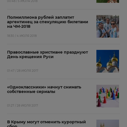
00:48 / 5 ИЮЛЯ 2018
Полмиллиона рублей заплатит
аргентинец за спекуляцию билетами
на ЧМ-2018
18:30 / 4 ИЮЛЯ 2018
Православные христиане празднуют
День крещения Руси
01:47 / 28 ИЮЛЯ 2017
«Одноклассники» начнут снимать
собственные сериалы
01:27 / 28 ИЮЛЯ 2017
В Крыму могут отменить курортный
сбор