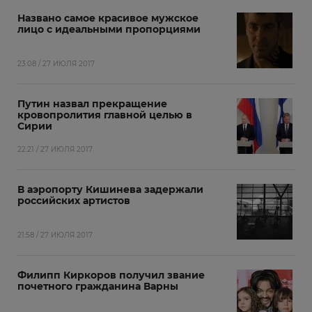
Названо самое красивое мужское
лицо с идеальными пропорциями
23:08 / 27 ИЮЛЯ 2017
Путин назвал прекращение
кровопролития главной целью в
Сирии
22:21 / 27 ИЮЛЯ 2017
В аэропорту Кишинева задержали
российских артистов
21:58 / 27 ИЮЛЯ 2017
Филипп Киркоров получил звание
почетного гражданина Варны