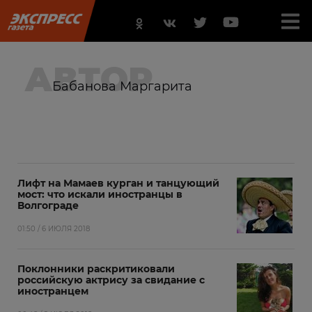
АВТОР
Бабанова Маргарита
Лифт на Мамаев курган и танцующий
мост: что искали иностранцы в
Волгограде
01:50 / 6 ИЮЛЯ 2018
Поклонники раскритиковали
российскую актрису за свидание с
иностранцем