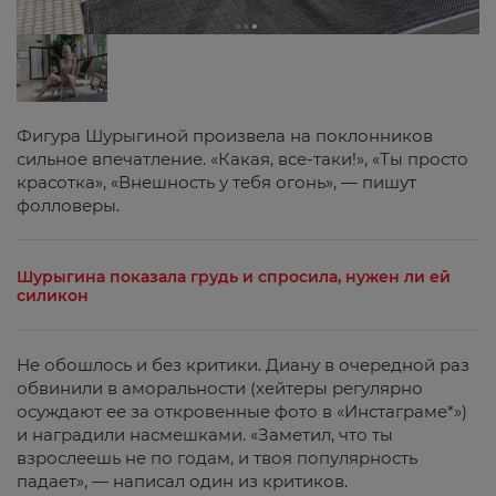
Фигура Шурыгиной произвела на поклонников
сильное впечатление. «Какая, все-таки!», «Ты просто
красотка», «Внешность у тебя огонь», — пишут
фолловеры.
Шурыгина показала грудь и спросила, нужен ли ей
силикон
Не обошлось и без критики. Диану в очередной раз
обвинили в аморальности (хейтеры регулярно
осуждают ее за откровенные фото в «Инстаграме*»)
и наградили насмешками. «Заметил, что ты
взрослеешь не по годам, и твоя популярность
падает», — написал один из критиков.