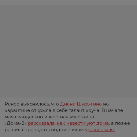
Ранее выяснилось, что
Диана Шурыгина
на
карантине открыла в себе талант коуча. В начале
мая скандально известная участница
«Дома-2»
рассказала, как навести уют дома
, а позже
решила преподать подписчикам
уроки стиля.