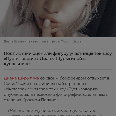
Диана Шурыгина увеличивает грудь. Фото: Instagram*
Подписчики оценили фигуру участницы ток-шоу
«Пусть говорят» Дианы Шурыгиной в
купальнике
Диана Шурыгина
со своим бойфрендом отдыхает в
Сочи. У себя на официальной странице в
«Инстаграме*» звезда ток-шоу «Пусть говорят»
опубликовала несколько фотографий, сделанных в
отеле на Красной Поляне.
«Ничего не хочу писать, хотела тут плавать,
читать и кушать, в итоге все время в телефоне»,