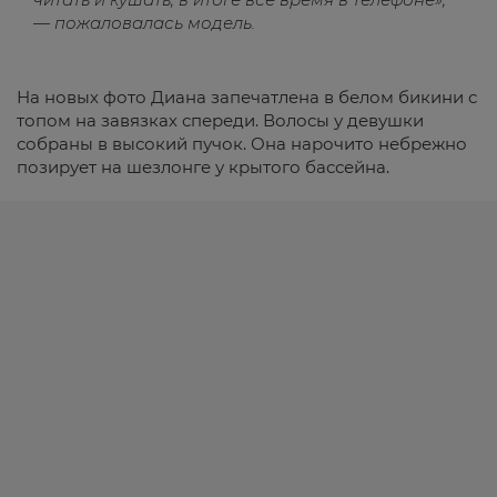
— пожаловалась модель.
На новых фото Диана запечатлена в белом бикини с
топом на завязках спереди. Волосы у девушки
собраны в высокий пучок. Она нарочито небрежно
позирует на шезлонге у крытого бассейна.