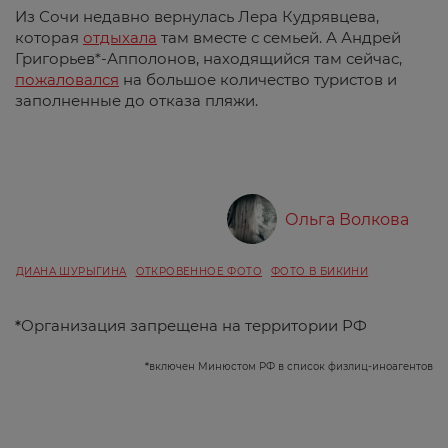
Из Сочи недавно вернулась Лера Кудрявцева,
которая
отдыхала
там вместе с семьей. А Андрей
Григорьев*-Апполонов, находящийся там сейчас,
пожаловался
на большое количество туристов и
заполненные до отказа пляжи.
Ольга Волкова
ДИАНА ШУРЫГИНА
ОТКРОВЕННОЕ ФОТО
ФОТО В БИКИНИ
*
Организация запрещена на территории РФ
*
включен Минюстом РФ в список физлиц-иноагентов