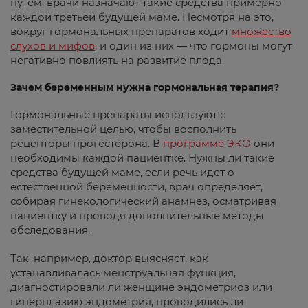
путем, врачи назначают такие средства примерно
каждой третьей будущей маме. Несмотря на это,
вокруг гормональных препаратов ходит
множество
слухов и мифов
, и один из них — что гормоны могут
негативно повлиять на развитие плода.
Зачем беременным нужна гормональная терапия?
Гормональные препараты используют с
заместительной целью, чтобы восполнить
рецепторы прогестерона. В
программе ЭКО
они
необходимы каждой пациентке. Нужны ли такие
средства будущей маме, если речь идет о
естественной беременности, врач определяет,
собирая гинекологический анамнез, осматривая
пациентку и проводя дополнительные методы
обследования.
Так, например, доктор выясняет, как
устанавливалась менструальная функция,
диагностировали ли женщине эндометриоз или
гиперплазию эндометрия, проводились ли