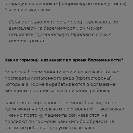
операции на яичниках (например, по поводу кисты),
были ли выкидыши.
Если у специалиста есть повод переживать за
вынашивание беременности, он может
назначить гормональную терапию с самых
ранних сроков.
Какие гормоны назначают во время беременности?
Во время беременности врачи назначают только
препараты гестагенного ряда (прогестероны),
которые в норме вырабатываются в организме
женщины в процессе вынашивания ребенка.
Такие синтезированные гормоны близки, но не
идентичны натуральным по строению — возможно,
именно поэтому пациенты сомневаются, не
повлияют ли гормоны каким-либо образом на
развитие ребенка, а другие связывают