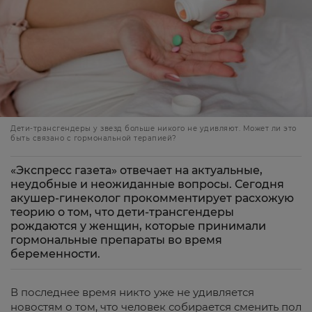
Дети-трансгендеры у звезд больше никого не удивляют. Может ли это
быть связано с гормональной терапией?
«Экспресс газета» отвечает на актуальные,
неудобные и неожиданные вопросы. Сегодня
акушер-гинеколог прокомментирует расхожую
теорию о том, что дети-трансгендеры
рождаются у женщин, которые принимали
гормональные препараты во время
беременности.
В последнее время никто уже не удивляется
новостям о том, что человек собирается сменить пол