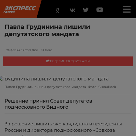
Павла Грудинина лишили
депутатского мандата
26 ФЕВРАЛЯ 2019, 16:51
17690
ПОДЕЛИТЬСЯ С ДРУЗЬЯМИ
Павел Грудинин лишен депутатского мандата. Фото: Globallook
Решение принял Совет депутатов
подмосковного Видного
За решение лишить экс-кандидата в президенты
России и директора подмосковного «Совхоза