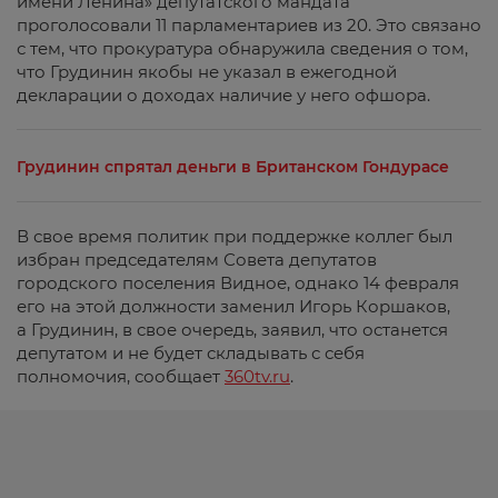
имени Ленина» депутатского мандата
проголосовали 11 парламентариев из 20. Это связано
с тем, что прокуратура обнаружила сведения о том,
что Грудинин якобы не указал в ежегодной
декларации о доходах наличие у него офшора.
Грудинин спрятал деньги в Британском Гондурасе
В свое время политик при поддержке коллег был
избран председателям Совета депутатов
городского поселения Видное, однако 14 февраля
его на этой должности заменил Игорь Коршаков,
а Грудинин, в свое очередь, заявил, что останется
депутатом и не будет складывать с себя
полномочия, сообщает
360tv.ru
.