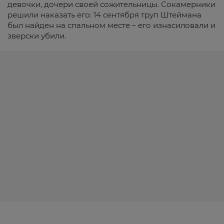
девочки, дочери своей сожительницы. Сокамерники
решили наказать его: 14 сентября труп Штеймана
был найден на спальном месте – его изнасиловали и
зверски убили.