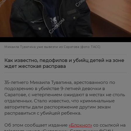
Михаила Туватина уже вывезли из Саратова (фото: ТАСС)
Как известно, педофилов и убийц детей на зоне
ждет жестокая расправа
35-летнего Михаила Туватина, арестованного по
подозрению в убийстве 9-летней девочки в
Саратове, с нетерпением ожидают в местах не столь
отдаленных. Стало известно, что криминальные
авторитеты дали распоряжение другим зекам
расправиться с убийцей ребенка.
Об этом сообщает издание
«Блокнот»
со ссылкой на