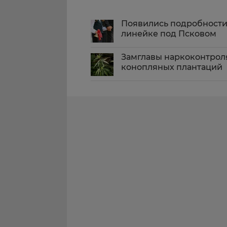
Появились подробности
линейке под Псковом
Замглавы наркоконтроля
конопляных плантаций