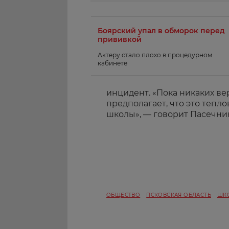
Боярский упал в обморок перед
прививкой
Актеру стало плохо в процедурном
кабинете
инцидент. «Пока никаких ве
предполагает, что это тепло
школы», — говорит Пасечник
ОБЩЕСТВО
ПСКОВСКАЯ ОБЛАСТЬ
ШК