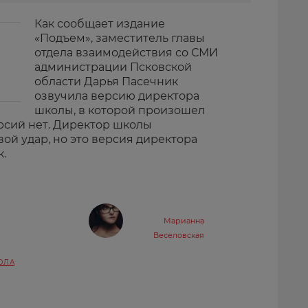
Как сообщает издание
«Подъем», заместитель главы
отдела взаимодействия со СМИ
администрации Псковской
области Дарья Пасечник
озвучила версию директора
школы, в которой произошел
рсий нет. Директор школы
вой удар, но это версия директора
.
Марианна
Веселовская
ОЛА