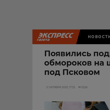
НОВОСТ
Появились под
обмороков на 
под Псковом
5 ОКТЯБРЯ 2020, 17:32
5226