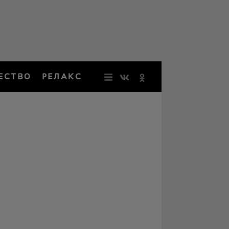
ЕСТВО
РЕЛАКС
НОВОСТИ
ЗВЕЗДЫ
РЕЗОНАН
НОСТАЛЬ
ОБЩЕСТВ
РЕЛАКС
ПЕРСОНЫ