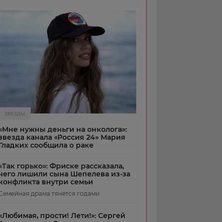
ЗВЕЗДЫ
«Мне нужны деньги на онколога»:
звезда канала «Россия 24» Мария
Гладких сообщила о раке
«Так горько»: Фриске рассказала,
чего лишили сына Шепелева из-за
конфликта внутри семьи
Семейная драма тянется годами
«Любимая, прости! Лети!»: Сергей