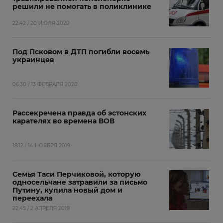
решили не помогать в поликлинике
22:42 / 20 ИЮЛЯ 2020
Под Псковом в ДТП погибли восемь
украинцев
06:30 / 13 ФЕВРАЛЯ 2020
Рассекречена правда об эстонских
карателях во времена ВОВ
18:12 / 14 НОЯБРЯ 2019
Семья Таси Перчиковой, которую
односельчане затравили за письмо
Путину, купила новый дом и
переехала
22:45 / 2 АПРЕЛЯ 2019