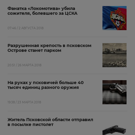
Фанатка «Локомотива» убила
сожителя, болевшего за ЦСКА
07:46 / 2 АВГУСТА 2018
Разрушенная крепость в псковском
Острове станет парком
20:51 / 26 МАРТА 2018
На руках у псковичей больше 40
тысяч единиц разного оружия
19:38 / 23 МАРТА 2018
Житель Псковской области отправил
в посылке пистолет‍