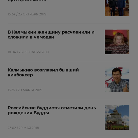
15:34 / 23 ОКТЯБРЯ 2019
В Калмыкии женщину расчленили и
сложили в чемодан
10:04 / 26 СЕНТЯБРЯ 2019
Калмыкию возглавил бывший
кикбоксер
13:35 / 20 МАРТА 2019
Российские буддисты отметили день
рождения Будды
23:02 / 29 МАЯ 2018