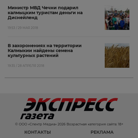
Министр МВД Чечни подарил
калмыцким туристам деньги на
Диснейленд
19:53 / 29 МАЯ 2018
В захоронениях на территории
Калмыкии найдены семена
культурных растений
19:35 / 28 АПРЕЛЯ 2018
© ООО «Спектр Медиа» 2026 Возрастная категория сайта: 18+
КОНТАКТЫ
РЕКЛАМА