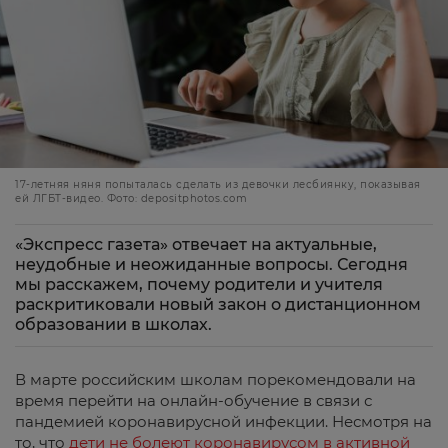
17-летняя няня попыталась сделать из девочки лесбиянку, показывая
ей ЛГБТ-видео. Фото: depositphotos.com
«Экспресс газета» отвечает на актуальные,
неудобные и неожиданные вопросы. Сегодня
мы расскажем, почему родители и учителя
раскритиковали новый закон о дистанционном
образовании в школах.
В марте российским школам порекомендовали на
время перейти на онлайн-обучение в связи с
пандемией коронавирусной инфекции. Несмотря на
то, что
дети не болеют коронавирусом в активной