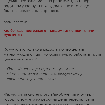
а домашнее задание — на родителях, то теперь
родители участвуют в каждом этапе и гораздо
больше вовлечены в процесс.
БОЛЬШЕ ПО ТЕМЕ
Кто больше пострадал от пандемии: женщины или
мужчины?
Кому-то это только в радость, но что делать
матерям-одиночкам, которым нужно работать, пусть
даже и удаленно?
Полный переход на дистанционное
образование означает тотальную смену
жизненного уклада семьи.
Жалуются на систему онлайн-обучения и учителя,
говоря о том, что их рабочий день перестал быть
фиксированным и теперь им нужно чуть ли не