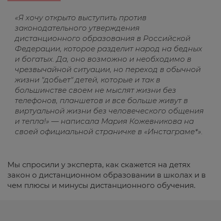
«Я хочу открыто выступить против
законодательного утверждения
дистанционного образования в Российской
Федерации, которое разделит народ на бедных
и богатых. Да, оно возможно и необходимо в
чрезвычайной ситуации, но переход в обычной
жизни "добьет" детей, которые и так в
большинстве своем не мыслят жизни без
телефонов, планшетов и все больше живут в
виртуальной жизни без человеческого общения
и тепла!» — написала Мария Кожевникова на
своей официальной страничке в «Инстаграме*».
Мы спросили у эксперта, как скажется на детях
закон о дистанционном образовании в школах и в
чем плюсы и минусы дистанционного обучения.