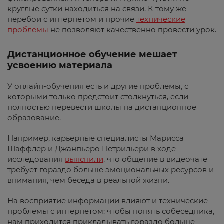
круглые сутки находиться на связи. К тому же
перебои с интернетом и прочие
технические
проблемы
не позволяют качественно провести урок.
Дистанционное обучение мешает
усвоению материала
У онлайн-обучения есть и другие проблемы, с
которыми только предстоит столкнуться, если
полностью перевести школы на дистанционное
образование.
Например, карьерные специалисты Марисса
Шаффлер и Джанпьеро Петрильери в ходе
исследования
выяснили
, что общение в видеочате
требует гораздо больше эмоциональных ресурсов и
внимания, чем беседа в реальной жизни.
На восприятие информации влияют и технические
проблемы с интернетом: чтобы понять собеседника,
нам приходится прикладывать гораздо больше