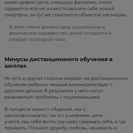
имеет дефект речи, смешную фамилию, плохо
одевается или не может позволить себе новый
смартфон, он тут же становится объектом насмешек.
В этом плане финансовое, социальное и
физическое неравенство детей сгладится и
отойдет на второй план.
Минусы дистанционного обучения в
школах
Но есть и другая сторона медали: на дистанционном
обучении ребенок меньше взаимодействует с
другими детьми. В результате у него могут
развиваться проблемы с социализацией.
В процессе живого общения, как с
одноклассниками, так и с учителями, дети
учатся, как себя вести, где надо сдержать себя, а где
проявить. Познают дружбу, любовь, ненависть и