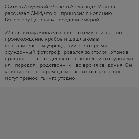
Житель Амурской области Александр Уланов
рассказал СМИ, что он приносил в колонию
Вячеславу Цеповязу передачи с икрой.
27-летний мужчина уточнил, что ему неизвестно
происхождение крабов и шашлыков в
исправительном учреждении, с которыми
осужденный фотографировался за столом. Уланов
предполагает, что деликатесы «занесли сотрудники»
или передали родственники во время свидания. Он
уточнил, что во время длительных встреч родные
могут приносить «что угодно».