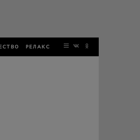
ЕСТВО
РЕЛАКС
НОВОСТИ
ЗВЕЗДЫ
РЕЗОНАН
НОСТАЛЬ
ОБЩЕСТВ
РЕЛАКС
ПЕРСОНЫ