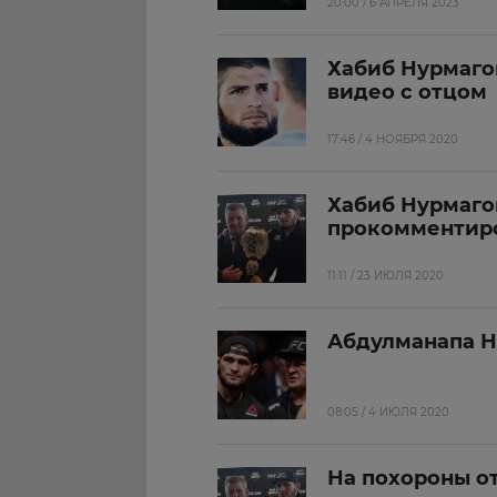
20:00 / 6 АПРЕЛЯ 2023
Хабиб Нурмаго
видео с отцом
17:46 / 4 НОЯБРЯ 2020
Хабиб Нурмаго
прокомментиро
11:11 / 23 ИЮЛЯ 2020
Абдулманапа Н
08:05 / 4 ИЮЛЯ 2020
На похороны о