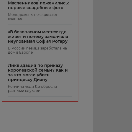
Масленников поженились:
первые свадебные фото
Молодожены не скрывают
счастья
«В безопасном месте»: где
живет и почему замолчала
неуловимая София Ротару
В России певица заработала на
дом в Европе
Ликвидация по приказу
королевской семьи? Как и
за что могли убить
принцессу Диану
Кончина леди Ди обросла
разными слухами