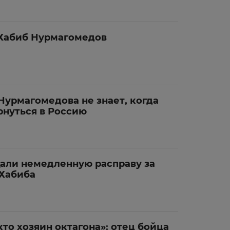
 Хабиб Нурмагомедов
Нурмагомедова не знает, когда
рнуться в Россию
али немедленную расправу за
 Хабиба
то хозяин октагона»: отец бойца