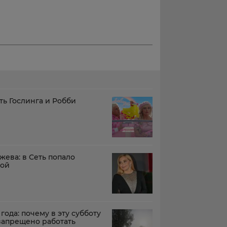
ть Гослинга и Робби
жева: в Сеть попало
вой
года: почему в эту субботу
запрещено работать