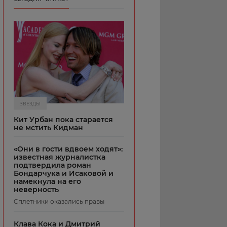
ЗВЕЗДЫ
Кит Урбан пока старается
не мстить Кидман
«Они в гости вдвоем ходят»:
известная журналистка
подтвердила роман
Бондарчука и Исаковой и
намекнула на его
неверность
Сплетники оказались правы
Клава Кока и Дмитрий