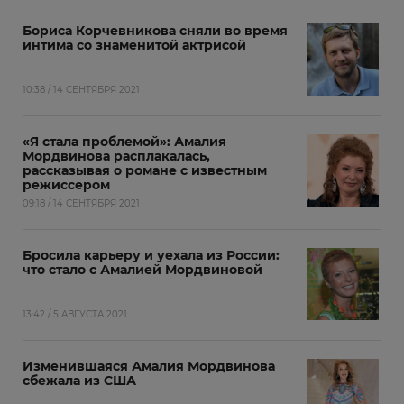
Бориса Корчевникова сняли во время
интима со знаменитой актрисой
10:38 / 14 СЕНТЯБРЯ 2021
«Я стала проблемой»: Амалия
Мордвинова расплакалась,
рассказывая о романе с известным
режиссером
09:18 / 14 СЕНТЯБРЯ 2021
Бросила карьеру и уехала из России:
что стало с Амалией Мордвиновой
13:42 / 5 АВГУСТА 2021
Изменившаяся Амалия Мордвинова
сбежала из США