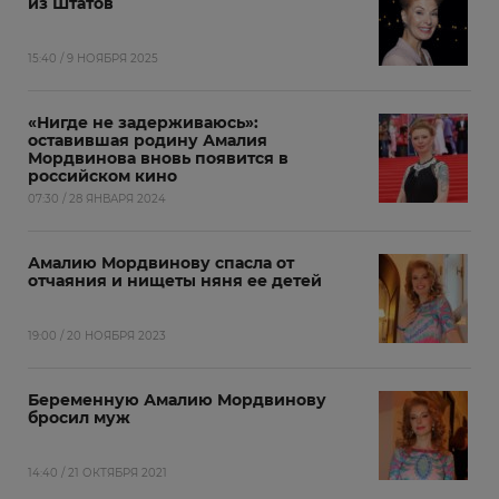
из Штатов
15:40 / 9 НОЯБРЯ 2025
«Нигде не задерживаюсь»:
оставившая родину Амалия
Мордвинова вновь появится в
российском кино
07:30 / 28 ЯНВАРЯ 2024
Амалию Мордвинову спасла от
отчаяния и нищеты няня ее детей
19:00 / 20 НОЯБРЯ 2023
Беременную Амалию Мордвинову
бросил муж
14:40 / 21 ОКТЯБРЯ 2021